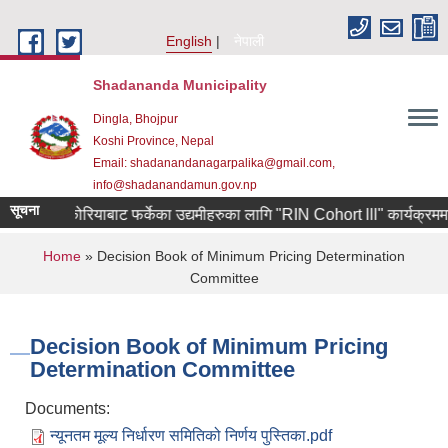
Skip to main content
English
नेपाली
Shadananda Municipality
Dingla, Bhojpur
Koshi Province, Nepal
Email: shadanandanagarpalika@gmail.com,
info@shadanandamun.gov.np
सूचना
दक्षिण कोरियाबाट फर्केका उद्यमीहरुका लागि "RIN Cohort lll" कार्यक्रममा आवे
You are here
Home
» Decision Book of Minimum Pricing Determination
Committee
Decision Book of Minimum Pricing
Determination Committee
Documents:
न्यूनतम मूल्य निर्धारण समितिको निर्णय पुस्तिका.pdf