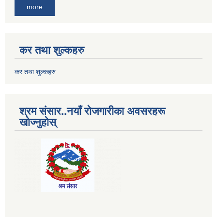
more
कर तथा शुल्कहरु
कर तथा शुल्कहरु
श्रम संसार..नयाँ रोजगारीका अवसरहरू
खोज्नुहोस्