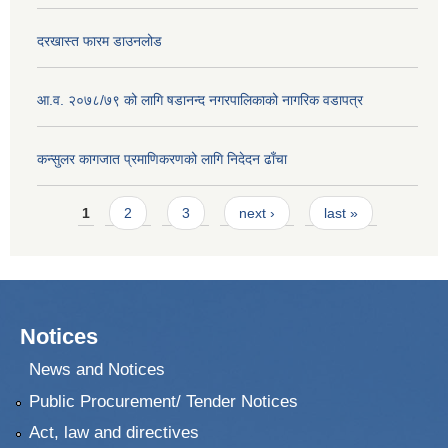
दरखास्त फारम डाउनलोड
आ.व. २०७८/७९ को लागि षडानन्द नगरपालिकाको नागरिक वडापत्र
कन्सुलर कागजात प्रमाणिकरणको लागि निदेदन ढाँचा
Pages
1
2
3
next ›
last »
Notices
News and Notices
Public Procurement/ Tender Notices
Act, law and directives