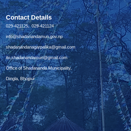
Contact Details
029-421125, 029-421124
info@shadanandamun.gov.np
shadanandanagarpalika@gmail.com
ito.shadanandamun@gmail.com
Office of Shadananda Municipality,
Dingla, Bhojpur