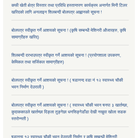
कफी खेती क्षेत्र विस्तार तथा प्रविधि हस्तान्तरण कार्यक्रम अन्तर्गत मिनी टिलर
खरिदको लागि अनलाइन शिलबन्दी बोलपत्र आह्वानको सूचना !
बोलपत्र स्वीकृत गर्ने आशयको सूचना ! (कृषि सम्बन्धी मेशिनरी औजारहरु, कृषि
सामाग्रीहरु खरिद)
शिलबन्दी दरभाउपत्र स्वीकृत गर्ने आशयको सूचना ! (प्रयोगशाला उपकरण,
केमिकल तथा सर्जिकल सामाग्रीहरु)
बोलपत्र स्वीकृत गर्ने आशयको सूचना ! ( षडानन्द वडा नं १२ स्वास्थ्य चौकी
भवन निर्माण देउराली )
बोलपत्र स्वीकृत गर्ने आशयको सूचना ! ( स्वास्थ्य चौकी भवन षनपा ३ खार्तम्छा,
कुदाककाउले खार्तम्छा दिङ्ला तुङ्गेछा धनसिङ्गेडाँडा देखी नखुवा खोला सडक
स्तरोन्नती )
षडानन्द १२ स्वास्थ्य चौकी भवन देउराली निर्माण र कृषि सम्बन्धी मेशिनरी