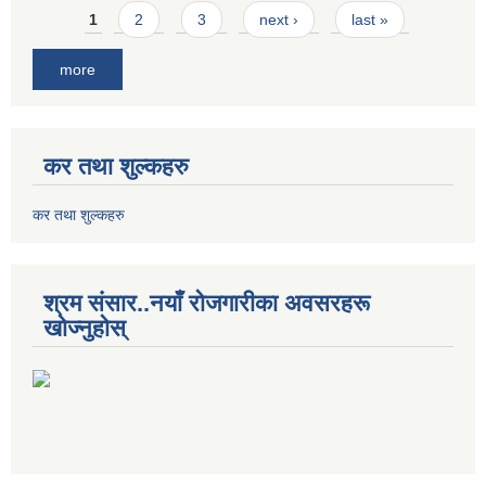
Pages
1
2
3
next ›
last »
more
कर तथा शुल्कहरु
कर तथा शुल्कहरु
श्रम संसार..नयाँ रोजगारीका अवसरहरू
खोज्नुहोस्