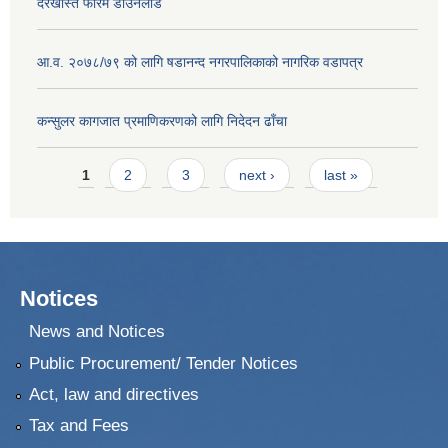
दरखास्त फारम डाउनलोड
आ.व. २०७८/७९ को लागि षडानन्द नगरपालिकाको नागरिक वडापत्र
कन्सुलर कागजात प्रमाणिकरणको लागि निदेदन ढाँचा
Pages
1
2
3
next ›
last »
Notices
News and Notices
Public Procurement/ Tender Notices
Act, law and directives
Tax and Fees