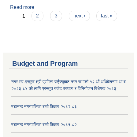
Read more
about सुमन लाल कुलुङ राई
Pages
1
2
3
next ›
last »
Budget and Program
नगर उप-प्रमुख श्री प्रमिला राईज्यूबाट नगर सभाको १२ ‍औं अधिवेशनमा आ.व.
२०८३-८४ को लागि प्रस्तुत बजेट वक्तव्य र विनियोजन विधेयक २०८३
षडानन्द नगरपालिका रातो किताव २०८२-८३
षडानन्द नगरपालिका रातो किताव २०८१-८२