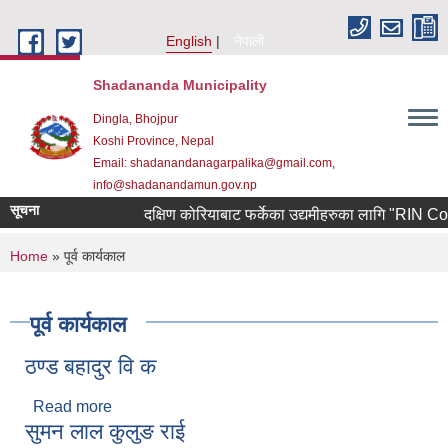
Skip to main content
English
नेपाली
Shadananda Municipality
Dingla, Bhojpur
Koshi Province, Nepal
Email: shadanandanagarpalika@gmail.com,
info@shadanandamun.gov.np
सूचना
दक्षिण कोरियाबाट फर्केका उद्यमीहरुका लागि "RIN Cohort ll
You are here
Home
» पूर्व कार्यकाल
पूर्व कार्यकाल
ठण्ड बहादुर वि क
Read more
about ठण्ड बहादुर वि क
सुमन लाल कुलुङ राई