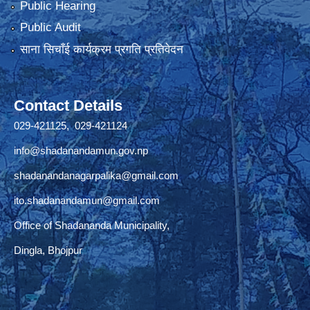
Public Hearing
Public Audit
साना सिचाँई कार्यक्रम प्रगति प्रतिवेदन
Contact Details
029-421125, 029-421124
info@shadanandamun.gov.np
shadanandanagarpalika@gmail.com
ito.shadanandamun@gmail.com
Office of Shadananda Municipality,
Dingla, Bhojpur