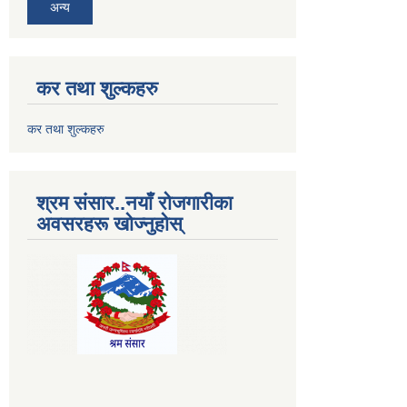
अन्य
कर तथा शुल्कहरु
कर तथा शुल्कहरु
श्रम संसार..नयाँ रोजगारीका
अवसरहरू खोज्नुहोस्