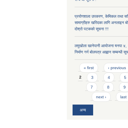
प्रयोगशाला उपकरण, केमिकल तथा सर
सामाग्रीहरु खरिदका लागि अनलाइन बो
दोश्रो पटकको सूचना !!!
लमुखोला खानेपानी आयोजना षनपा ४, 
निर्माण गर्न बोलपत्र आह्वान सम्बन्धी सू
Pages
« first
‹ previous
2
3
4
5
7
8
9
next ›
last
अन्य