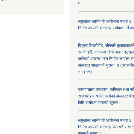
!!!
लमुखोला खानेपानी आयोजना षनपा ४, 
निर्माण कार्यको बोलपत्र स्वीकृत गर्ने
दिङ्ला चिउरीबोटे, सोमबारे कुदाकका
स्तरोन्नती, स्वास्थ्य चौकी भवन देउराल
कर्मचारी आवास भवन निर्माण कार्यका 
बोलपत्र आह्वानको सूचना !!! (प्रका
११।१५)
प्रयोगशाला उपकरण, केमिकल तथा सर
सामाग्रीहरु खरिद कार्यको बोलपत्र पेस ग
मिति संशोधन सम्बन्धी सूचना !
लमुखोला खानेपानी आयोजना षनपा ४, 
निर्माण कार्यको बोलपत्र पेस गर्ने र खो
सम्बन्धी सूचना !