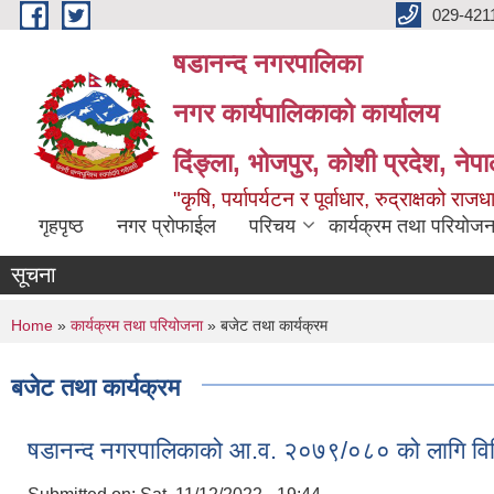
Skip to main content
029-421
षडानन्द नगरपालिका
नगर कार्यपालिकाको कार्यालय
दिंङ्ला, भोजपुर, कोशी प्रदेश, नेप
"कृषि, पर्यापर्यटन र पूर्वाधार, रुद्राक्षको राज
गृहपृष्ठ
नगर प्रोफाईल
परिचय
कार्यक्रम तथा परियोजन
सूचना
You are here
Home
»
कार्यक्रम तथा परियोजना
» बजेट तथा कार्यक्रम
बजेट तथा कार्यक्रम
षडानन्द नगरपालिकाको आ.व. २०७९/०८० को लागि व