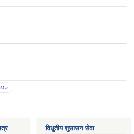
ast »
त्र
विधुतीय शुसासन सेवा