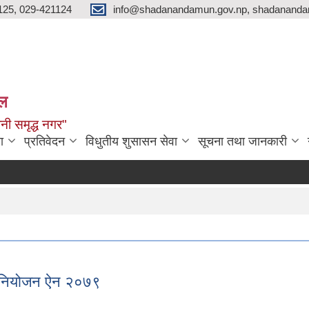
125, 029-421124
info@shadanandamun.gov.np, shadananda
ाल
धानी समृद्ध नगर"
ा
प्रतिवेदन
विधुतीय शुसासन सेवा
सूचना तथा जानकारी
दक्ष
िनियोजन ऐन २०७९