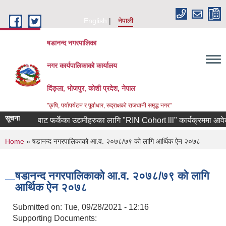
Skip to main content
English
नेपाली
षडानन्द नगरपालिका
नगर कार्यपालिकाको कार्यालय
दिंङ्ला, भोजपुर, कोशी प्रदेश, नेपाल
"कृषि, पर्यापर्यटन र पूर्वाधार, रुद्राक्षको राजधानी समृद्ध नगर"
सूचना
िण कोरियाबाट फर्केका उद्यमीहरुका लागि "RIN Cohort lll" कार्यक्रममा आवेदन पेश 
You are here
Home
» षडानन्द नगरपालिकाको आ.व. २०७८/७९ को लागि आर्थिक ऐन २०७८
षडानन्द नगरपालिकाको आ.व. २०७८/७९ को लागि
आर्थिक ऐन २०७८
Submitted on:
Tue, 09/28/2021 - 12:16
Supporting Documents: