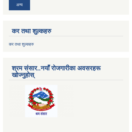
अन्य
कर तथा शुल्कहरु
कर तथा शुल्कहरु
श्रम संसार..नयाँ रोजगारीका अवसरहरू
खोज्नुहोस्