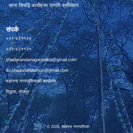
साना सिचाँई कार्यक्रम प्रगति प्रतिवेदन
संपर्क
०२९-४२११२४
०२९-४२११२५
shadanandanagarpalika@gmail.com
ito.shadanandamun@gmail.com
षडानन्द नगरपालिकाको कार्यालय,
दिङ्ला, भोजपुर
© 2026 षडानन्द नगरपालिका