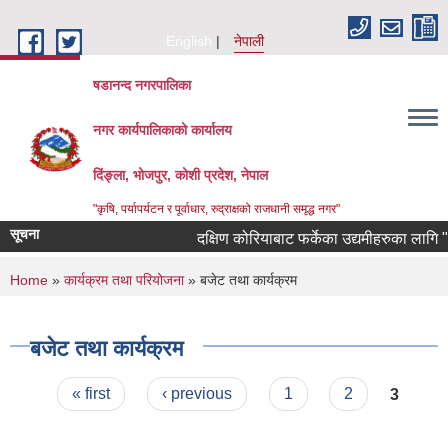
Skip to main content
English
नेपाली
षडानन्द नगरपालिका
नगर कार्यपालिकाको कार्यालय
दिंङ्ला, भोजपुर, कोशी प्रदेश, नेपाल
"कृषि, पर्यापर्यटन र पूर्वाधार, रुद्राक्षको राजधानी समृद्ध नगर"
सूचना
दक्षिण कोरियाबाट फर्केका उद्यमीहरुका लागि "RIN
You are here
Home
»
कार्यक्रम तथा परियोजना
» बजेट तथा कार्यक्रम
बजेट तथा कार्यक्रम
Pages
« first
‹ previous
1
2
3