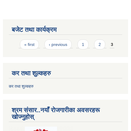
बजेट तथा कार्यक्रम
Pages
« first
‹ previous
1
2
3
कर तथा शुल्कहरु
कर तथा शुल्कहरु
श्रम संसार..नयाँ रोजगारीका अवसरहरू
खोज्नुहोस्