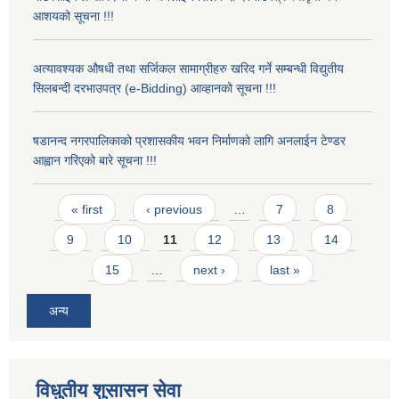
आशयको सूचना !!!
अत्यावश्यक औषधी तथा सर्जिकल सामाग्रीहरु खरिद गर्ने सम्बन्धी विद्युतीय
सिलबन्दी दरभाउपत्र (e-Bidding) आव्हानको सूचना !!!
षडानन्द नगरपालिकाको प्रशासकीय भवन निर्माणको लागि अनलाईन टेण्डर
आह्वान गरिएको बारे सूचना !!!
Pages
« first
‹ previous
…
7
8
9
10
11
12
13
14
15
…
next ›
last »
अन्य
विधुतीय शुसासन सेवा