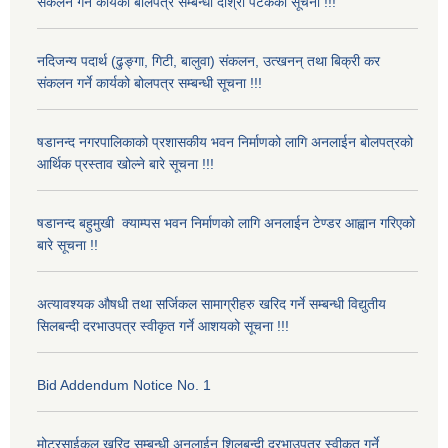
संकलन गर्ने कार्यको बोलपत्र सम्बन्धी दोश्रो पटकको सूचना !!!
नदिजन्य पदार्थ (ढुङ्गा, गिटी, बालुवा) संकलन, उत्खनन् तथा बिक्री कर
संकलन गर्ने कार्यको बोलपत्र सम्बन्धी सूचना !!!
षडानन्द नगरपालिकाको प्रशासकीय भवन निर्माणको लागि अनलाईन बोलपत्रको
आर्थिक प्रस्ताव खोल्ने बारे सूचना !!!
षडानन्द बहुमुखी क्याम्पस भवन निर्माणको लागि अनलाईन टेण्डर आह्वान गरिएको
बारे सूचना !!
अत्यावश्यक औषधी तथा सर्जिकल सामाग्रीहरु खरिद गर्ने सम्बन्धी विद्युतीय
सिलबन्दी दरभाउपत्र स्वीकृत गर्ने आशयको सूचना !!!
Bid Addendum Notice No. 1
मोटरसाईकल खरिद सम्बन्धी अनलाईन शिलबन्दी दरभाउपत्र स्वीकृत गर्ने