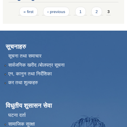
Pages
« first
‹ previous
1
2
3
सूचनाहरु
सूचना तथा समाचार
सार्वजनिक खरीद /बोलपत्र सूचना
एन, कानुन तथा निर्देशिका
कर तथा शुल्कहरु
विधुतीय शुसासन सेवा
घटना दर्ता
सामाजिक सुरक्षा