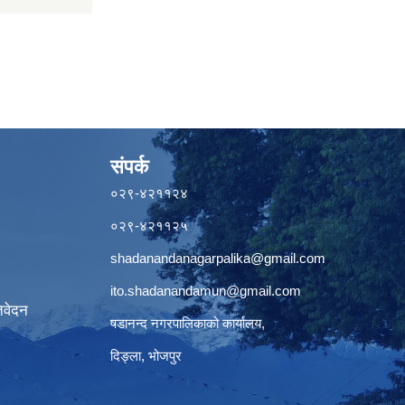
संपर्क
०२९-४२११२४
०२९-४२११२५
shadanandanagarpalika@gmail.com
ito.shadanandamun@gmail.com
िवेदन
षडानन्द नगरपालिकाको कार्यालय,
दिङ्ला, भोजपुर