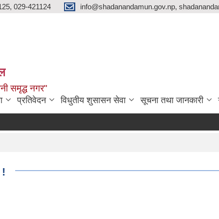
125, 029-421124
info@shadanandamun.gov.np, shadananda
ाल
धानी समृद्ध नगर"
ा
प्रतिवेदन
विधुतीय शुसासन सेवा
सूचना तथा जानकारी
 !