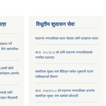
त्र
विधुतीय शुसासन सेवा
षडानन्द नगरपालिका करार सेवाका लागि दरखास्त फारम
ंकलन गर्ने
 दिने सार्वजनिक
आ.व. २०८२/८३ को लागि षडानन्द नगरपालिकाको
नागरिक वडापत्र
! (कफी खेती
सामाजिक सुरक्षा भत्ता बैंकिङ्ग मार्फत भुक्तानी पाउने
कार्यक्रम अन्तर्गत
व्यक्तिहरुको विवरण
आ.व. २०७९/०८० को षडानन्द नगरपालिका अन्तर्गत
क्रमको लागि
सामाजिक सुरक्षा भत्ता खर्चको फाँटवारी
लाइन शिलबन्दी