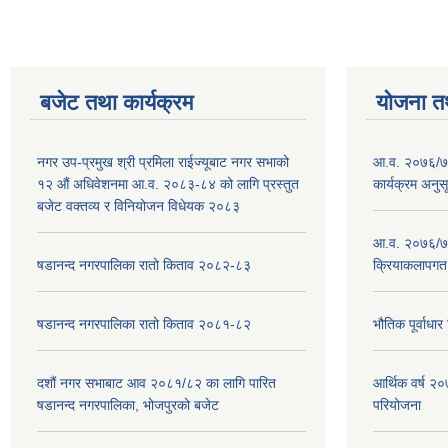
बजेट तथा कार्यक्रम
योजना त
नगर उप-प्रमुख श्री प्रमिला राईज्यूबाट नगर सभाको
आ.व. २०७६/७७
१२ ‍औं अधिवेशनमा आ.व. २०८३-८४ को लागि प्रस्तुत
कार्यक्रम अनुस
बजेट वक्तव्य र विनियोजन विधेयक २०८३
आ.व. २०७६/७७
षडानन्द नगरपालिका रातो किताव २०८२-८३
क्रियाकलापगत
षडानन्द नगरपालिका रातो किताव २०८१-८२
भौतिक पूर्वाध
दशौं नगर सभाबाट आव २०८१/८२ का लागि पारित
आर्थिक वर्ष 
षडानन्द नगरपालिका, भोजपुरको बजेट
परियोजना