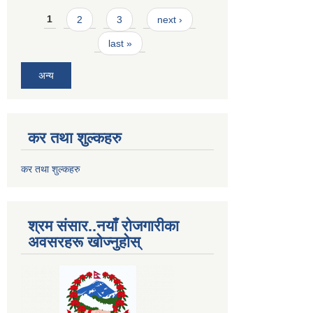
Pages
1
2
3
next ›
last »
अन्य
कर तथा शुल्कहरु
कर तथा शुल्कहरु
श्रम संसार..नयाँ रोजगारीका
अवसरहरू खोज्नुहोस्