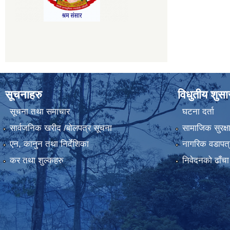
सूचनाहरु
विधुतीय शुस
सूचना तथा समाचार
घटना दर्ता
सार्वजनिक खरीद /बोलपत्र सूचना
सामाजिक सुरक्ष
एन, कानुन तथा निर्देशिका
नागरिक वडापत्
कर तथा शुल्कहरु
निवेदनको ढाँचा