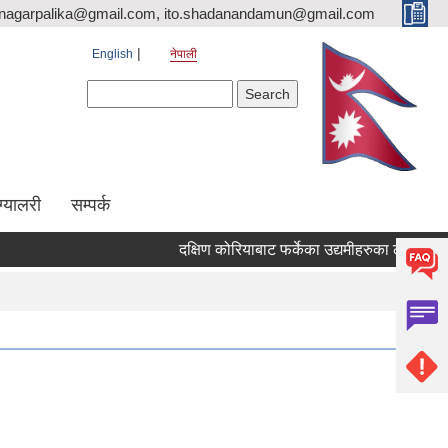
nagarpalika@gmail.com, ito.shadanandamun@gmail.com
English
नेपाली
Search form
Search
ग्यालरी
सम्पर्क
दक्षिण कोरियाबाट फर्केका उद्यमीहरुका लागि "RIN Cohor