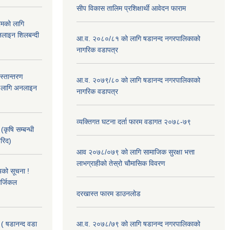
सीप विकास तालिम प्रशिक्षार्थी आवेदन फाराम
रमको लागि
लाइन शिलबन्दी
आ.व. २०८०/८१ को लागि षडानन्द नगरपालिकाको
नागरिक वडापत्र
हस्तान्तरण
आ.व. २०७९/८० को लागि षडानन्द नगरपालिकाको
को लागि अनलाइन
नागरिक वडापत्र
व्यक्तिगत घटना दर्ता फारम वडागत २०७८-७९
(कृषि सम्बन्धी
खरिद)
आव २०७८/०७९ को लागि सामाजिक सुरक्षा भत्ता
लाभग्राहीको तेस्रो चौमासिक विवरण
यको सूचना !
र्जिकल
दरखास्त फारम डाउनलोड
 ( षडानन्द वडा
आ.व. २०७८/७९ को लागि षडानन्द नगरपालिकाको