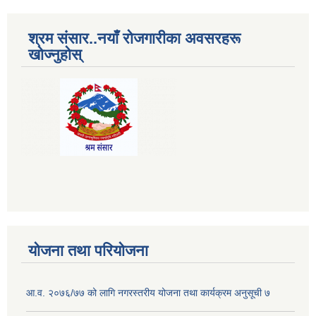
श्रम संसार..नयाँ रोजगारीका अवसरहरू
खोज्नुहोस्
योजना तथा परियोजना
आ.व. २०७६/७७ को लागि नगरस्तरीय योजना तथा कार्यक्रम अनुसूची ७