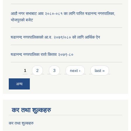
आठौ नगर सभाबाट आव २०८०-०८१ का लागि पारित षडानन्द नगरपालिका,
भोजपुरको बजेट
षडानन्द नगरपालिकाको आ.व. २०७९/०८० को लागि आर्थिक ऐन
षडानन्द नगरपालिका रातो किताव २०७९-८०
Pages
1
2
3
next ›
last »
अन्य
कर तथा शुल्कहरु
कर तथा शुल्कहरु