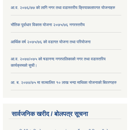
आ.व. २०७६/७७ को लागि नगर तथा वडास्तरीय क्रियाकलापगत योजनाहरु
भौतिक पूर्वाधार विकास योजना २०७५/७६ नगरस्तरीय
आर्थिक वर्ष २०७५/७६ को वडागत योजना तथा परियोजना
आ.व. २०७४/०७५ को षडानन्द नगरपालिकाको नगर तथा वडास्तरिय
कार्यक्रमको सुची।
आ. ब. २०७४/७५ मा सञ्चालित १० लाख भन्दा माथिका योजनाको बिवरणहरु
सार्वजनिक खरीद / बोलपत्र सूचना