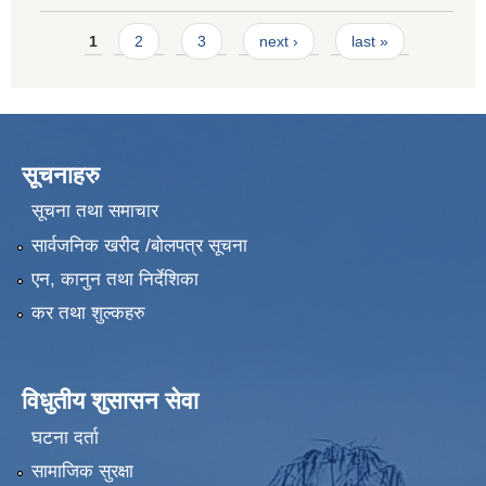
Pages
1
2
3
next ›
last »
सूचनाहरु
सूचना तथा समाचार
सार्वजनिक खरीद /बोलपत्र सूचना
एन, कानुन तथा निर्देशिका
कर तथा शुल्कहरु
विधुतीय शुसासन सेवा
घटना दर्ता
सामाजिक सुरक्षा