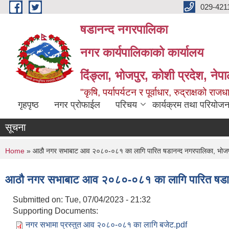
Skip to main content
029-421
षडानन्द नगरपालिका
नगर कार्यपालिकाको कार्यालय
दिंङ्ला, भोजपुर, कोशी प्रदेश, नेप
"कृषि, पर्यापर्यटन र पूर्वाधार, रुद्राक्षको राज
गृहपृष्ठ
नगर प्रोफाईल
परिचय
कार्यक्रम तथा परियोजन
सूचना
You are here
Home
» आठौ नगर सभाबाट आव २०८०-०८१ का लागि पारित षडानन्द नगरपालिका, भोजप
आठौ नगर सभाबाट आव २०८०-०८१ का लागि पारित षडान
Submitted on:
Tue, 07/04/2023 - 21:32
Supporting Documents:
नगर सभामा प्रस्तुत आव २०८०-०८१ का लागि बजेट.pdf