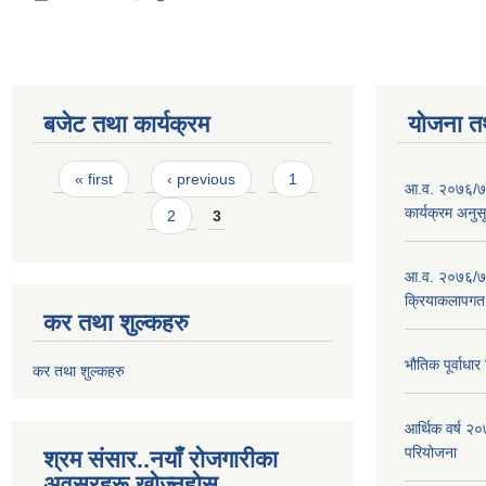
बजेट तथा कार्यक्रम
योजना त
Pages
« first
‹ previous
1
आ.व. २०७६/७७
कार्यक्रम अनुस
2
3
आ.व. २०७६/७७
क्रियाकलापगत
कर तथा शुल्कहरु
भौतिक पूर्वाध
कर तथा शुल्कहरु
आर्थिक वर्ष 
परियोजना
श्रम संसार..नयाँ रोजगारीका
अवसरहरू खोज्नुहोस्