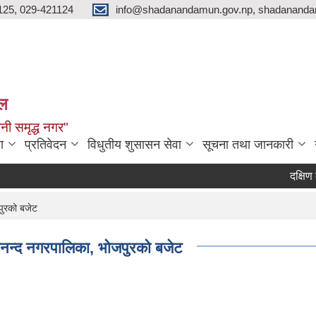
125, 029-421124
info@shadanandamun.gov.np, shadananda
ाल
धानी समृद्ध नगर"
ा
प्रतिवेदन
विधुतीय शुसासन सेवा
सूचना तथा जानकारी
दक्षिण कोरि
ुरको बजेट
न्द नगरपालिका, भोजपुरको बजेट