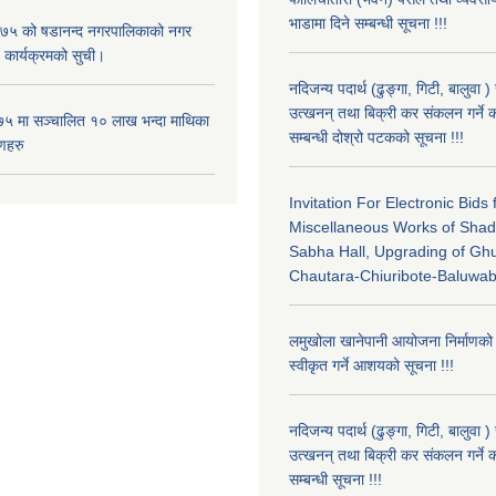
भाडामा दिने सम्बन्धी सूचना !!!
५ को षडानन्द नगरपालिकाको नगर
 कार्यक्रमको सुची।
नदिजन्य पदार्थ (ढुङ्गा, गिटी, बालुवा 
उत्खनन् तथा बिक्री कर संकलन गर्ने क
५ मा सञ्चालित १० लाख भन्दा माथिका
सम्बन्धी दोश्रो पटकको सूचना !!!
णहरु
Invitation For Electronic Bids 
Miscellaneous Works of Sha
Sabha Hall, Upgrading of G
Chautara-Chiuribote-Baluwa
लमुखोला खानेपानी आयोजना निर्माणको
स्वीकृत गर्ने आशयको सूचना !!!
नदिजन्य पदार्थ (ढुङ्गा, गिटी, बालुवा 
उत्खनन् तथा बिक्री कर संकलन गर्ने क
सम्बन्धी सूचना !!!