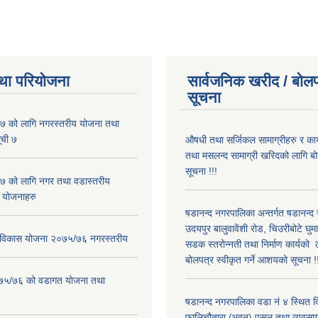
था परियोजना
सार्वजनिक खरीद / बोलप
सूचना
 को लागि नगरस्तरीय योजना तथा
ूची ७
औषधी तथा सर्जिकल सामाग्रीहरु र कार
तथा मसलन्द सामाग्री खरिदको लागि ब
सूचना !!!
 को लागि नगर तथा वडास्तरीय
 योजनाहरु
षडानन्द नगरपालिका अन्तर्गत षडानन्द
उदयपुर बालुवावेंशी रोड, चिउरीबोटे घुम
ार विकास योजना २०७५/७६ नगरस्तरीय
सडक स्तरोन्नती तथा निर्माण कार्यको 
बोलपत्र स्वीकृत गर्ने आशयको सूचना !
२०७५/७६ को वडागत योजना तथा
षडानन्द नगरपालिका वडा नं ४ स्थित द
फालिचौतारा (भवन) पसल तथा व्यवसाय