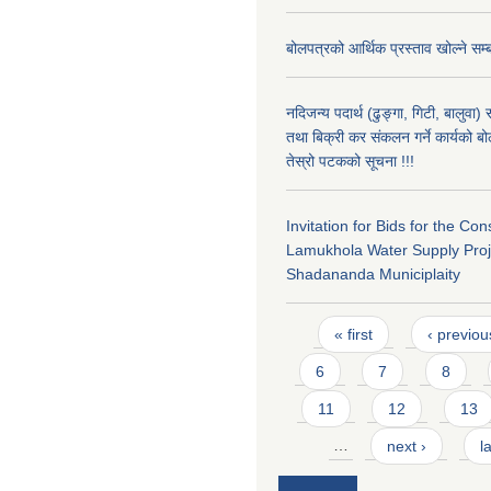
बोलपत्रको आर्थिक प्रस्ताव खोल्ने सम्ब
नदिजन्य पदार्थ (ढुङ्गा, गिटी, बालुवा
तथा बिक्री कर संकलन गर्ने कार्यको बो
तेस्रो पटकको सूचना !!!
Invitation for Bids for the Con
Lamukhola Water Supply Proj
Shadananda Municiplaity
Pages
« first
‹ previou
6
7
8
11
12
13
…
next ›
l