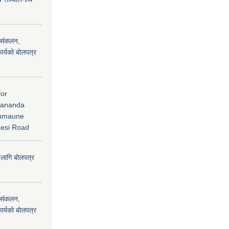
) संकलन,
ार्यको बोलपत्र
for
dananda
humaune
besi Road
 लागि बोलपत्र
) संकलन,
ार्यको बोलपत्र