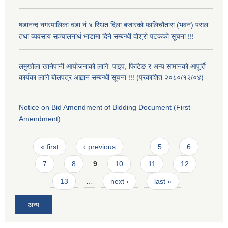
षडानन्द नगरपालिका वडा नं ४ स्थित दिंला बजारको फालिचौतारा (भवन) पसल
तथा व्यवसाय सञ्चालनार्थ भाडामा दिने सम्बन्धी दोश्रो पटकको सूचना !!!
लमुखोला खानेपानी आयोजनाको लागि पाइप, फिटिङ र अन्य सामानको आपूर्ति
कार्यका लागि बोलपत्र आह्वान सम्बन्धी सूचना !!! (प्रकाशित २०८०/१२/०४)
Notice on Bid Amendment of Bidding Document (First
Amendment)
Pages
« first
‹ previous
…
5
6
7
8
9
10
11
12
13
…
next ›
last »
अन्य