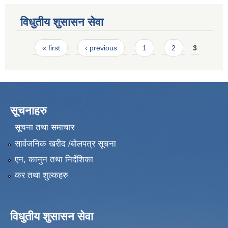
विधुतीय शुसासन सेवा
Pages
« first
‹ previous
1
2
3
सूचनाहरु
सूचना तथा समाचार
सार्वजनिक खरीद /बोलपत्र सूचना
एन, कानुन तथा निर्देशिका
कर तथा शुल्कहरु
विधुतीय शुसासन सेवा