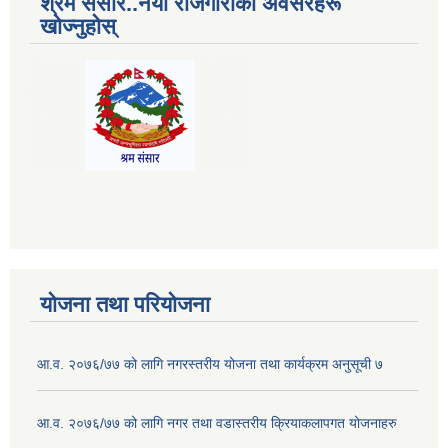
श्रम संसार..नयाँ रोजगारीका अवसरहरू
खोज्नुहोस्
योजना तथा परियोजना
आ.व. २०७६/७७ को लागि नगरस्तरीय योजना तथा कार्यक्रम अनुसूची ७
आ.व. २०७६/७७ को लागि नगर तथा वडास्तरीय क्रियाकलापगत योजनाहरु