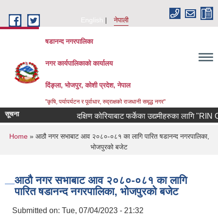
Skip to main content
English
नेपाली
षडानन्द नगरपालिका
नगर कार्यपालिकाको कार्यालय
दिंङ्ला, भोजपुर, कोशी प्रदेश, नेपाल
"कृषि, पर्यापर्यटन र पूर्वाधार, रुद्राक्षको राजधानी समृद्ध नगर"
सूचना
दक्षिण कोरियाबाट फर्केका उद्यमीहरुका लागि "RIN Cohort
You are here
Home
» आठौ नगर सभाबाट आव २०८०-०८१ का लागि पारित षडानन्द नगरपालिका,
भोजपुरको बजेट
आठौ नगर सभाबाट आव २०८०-०८१ का लागि
पारित षडानन्द नगरपालिका, भोजपुरको बजेट
Submitted on:
Tue, 07/04/2023 - 21:32