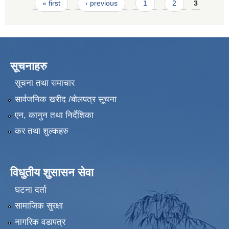
Pages
« first
‹ previous
1
2
3
सूचनाहरु
सूचना तथा समाचार
सार्वजनिक खरीद /बोलपत्र सूचना
एन, कानुन तथा निर्देशिका
कर तथा शुल्कहरु
विधुतीय शुसासन सेवा
घटना दर्ता
सामाजिक सुरक्षा
नागरिक वडापत्र