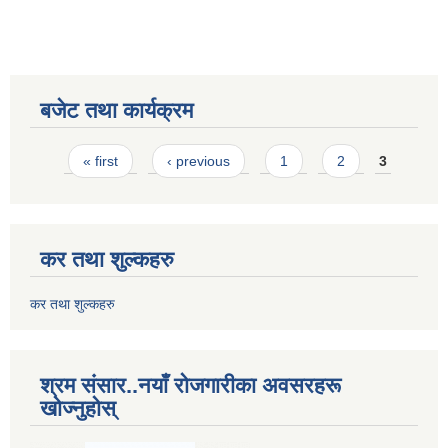
बजेट तथा कार्यक्रम
Pages
« first
‹ previous
1
2
3
कर तथा शुल्कहरु
कर तथा शुल्कहरु
श्रम संसार..नयाँ रोजगारीका अवसरहरू
खोज्नुहोस्