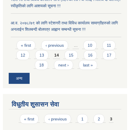
स्वीकृतिको लागि आशयको सूचना !!!
आ.व. २०७८/७९ को लागि स्टेशनरी तथा विविध कार्यालय सामाग्रीहरुको लागि
अनलाईन शिलबन्दी बोलपत्र आह्वान सम्बन्धी सूचना !!!
Pages
« first
‹ previous
…
10
11
12
13
14
15
16
17
18
next ›
last »
अन्य
विधुतीय शुसासन सेवा
Pages
« first
‹ previous
1
2
3