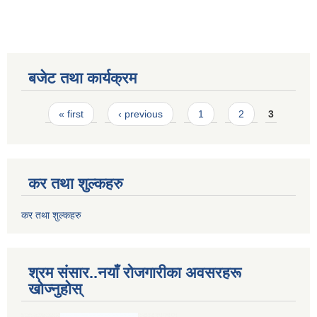
बजेट तथा कार्यक्रम
Pages
« first
‹ previous
1
2
3
कर तथा शुल्कहरु
कर तथा शुल्कहरु
श्रम संसार..नयाँ रोजगारीका अवसरहरू
खोज्नुहोस्