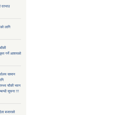
दी दरभाउ
दको लागि
 चौकी
ीकृत गर्ने आशयको
्यालय सामान
ागि
वास्थ्य चौकी भवन
्बन्धी सूचना !!!
िंला बजारको