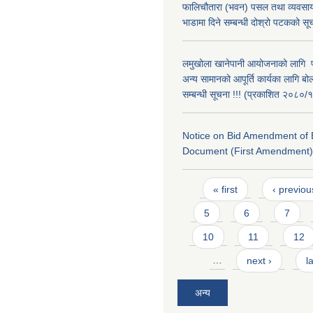
फालिचौतारा (भवन) पसल तथा व्यवसाय
भाडामा दिने सम्बन्धी दोश्रो पटकको सूच
लमुखोला खानेपानी आयोजनाको लागि 
अन्य सामानको आपूर्ति कार्यका लागि बो
सम्बन्धी सूचना !!! (प्रकाशित २०८०/
Notice on Bid Amendment of 
Document (First Amendment)
Pages
« first
‹ previou
5
6
7
10
11
12
…
next ›
l
अन्य