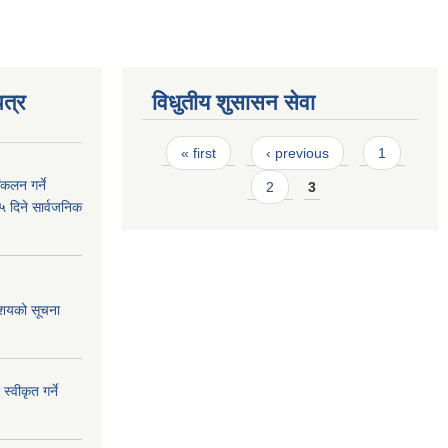
त्र
विधुतीय शुसासन सेवा
Pages
« first
‹ previous
1
कलन गर्ने
2
3
५ दिने सार्वजनिक
आशयको सूचना
्वीकृत गर्ने