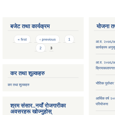
बजेट तथा कार्यक्रम
योजना त
Pages
« first
‹ previous
1
आ.व. २०७६/७७
कार्यक्रम अनुस
2
3
आ.व. २०७६/७७
क्रियाकलापगत
कर तथा शुल्कहरु
भौतिक पूर्वाध
कर तथा शुल्कहरु
आर्थिक वर्ष 
परियोजना
श्रम संसार..नयाँ रोजगारीका
अवसरहरू खोज्नुहोस्