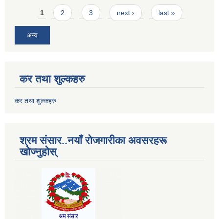
Pages
1
2
3
next ›
last »
अन्य
कर तथा शुल्कहरु
कर तथा शुल्कहरु
श्रम संसार..नयाँ रोजगारीका अवसरहरू
खोज्नुहोस्