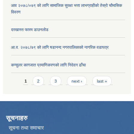
आव २०७८/०७९ को लागि सामाजिक सुरक्षा भत्ता लाभग्राहीको तेस्रो चौमासिक
विवरण
दरखास्त फारम डाउनलोड
आ.व. २०७८/७९ को लागि षडानन्द नगरपालिकाको नागरिक वडापत्र
कन्सुलर कागजात प्रमाणिकरणको लागि निदेदन ढाँचा
Pages
1
2
3
next ›
last »
सूचनाहरु
सूचना तथा समाचार