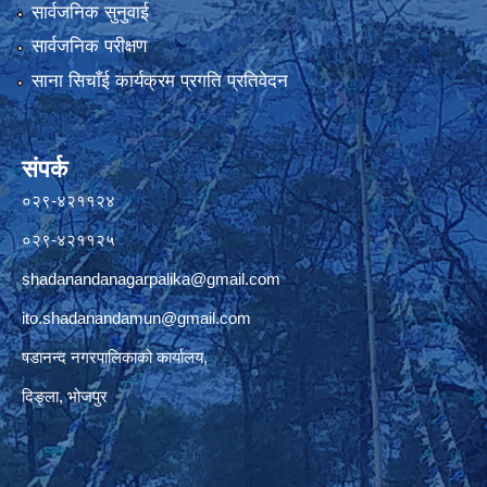
सार्वजनिक सुनुवाई
सार्वजनिक परीक्षण
साना सिचाँई कार्यक्रम प्रगति प्रतिवेदन
संपर्क
०२९-४२११२४
०२९-४२११२५
shadanandanagarpalika@gmail.com
ito.shadanandamun@gmail.com
षडानन्द नगरपालिकाको कार्यालय,
दिङ्ला, भोजपुर