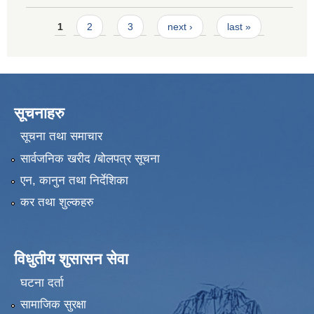
Pages
1
2
3
next ›
last »
सूचनाहरु
सूचना तथा समाचार
सार्वजनिक खरीद /बोलपत्र सूचना
एन, कानुन तथा निर्देशिका
कर तथा शुल्कहरु
विधुतीय शुसासन सेवा
घटना दर्ता
सामाजिक सुरक्षा