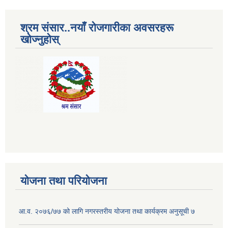
श्रम संसार..नयाँ रोजगारीका अवसरहरू
खोज्नुहोस्
योजना तथा परियोजना
आ.व. २०७६/७७ को लागि नगरस्तरीय योजना तथा कार्यक्रम अनुसूची ७