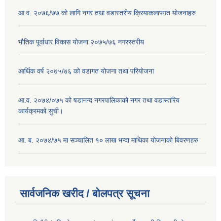
आ.व. २०७६/७७ को लागि नगर तथा वडास्तरीय क्रियाकलापगत योजनाहरु
भौतिक पूर्वाधार विकास योजना २०७५/७६ नगरस्तरीय
आर्थिक वर्ष २०७५/७६ को वडागत योजना तथा परियोजना
आ.व. २०७४/०७५ को षडानन्द नगरपालिकाको नगर तथा वडास्तरिय
कार्यक्रमको सुची।
आ. ब. २०७४/७५ मा सञ्चालित १० लाख भन्दा माथिका योजनाको बिवरणहरु
सार्वजनिक खरीद / बोलपत्र सूचना