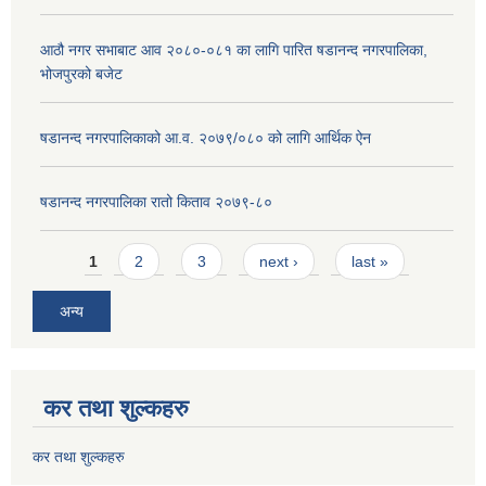
आठौ नगर सभाबाट आव २०८०-०८१ का लागि पारित षडानन्द नगरपालिका,
भोजपुरको बजेट
षडानन्द नगरपालिकाको आ.व. २०७९/०८० को लागि आर्थिक ऐन
षडानन्द नगरपालिका रातो किताव २०७९-८०
Pages
1
2
3
next ›
last »
अन्य
कर तथा शुल्कहरु
कर तथा शुल्कहरु