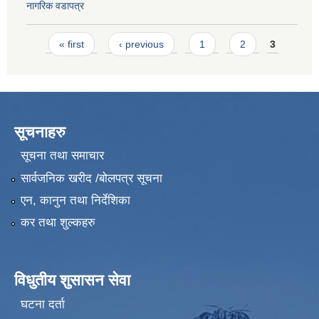
नागरिक वडापत्र
Pages
« first
‹ previous
1
2
3
सूचनाहरु
सूचना तथा समाचार
सार्वजनिक खरीद /बोलपत्र सूचना
एन, कानुन तथा निर्देशिका
कर तथा शुल्कहरु
विधुतीय शुसासन सेवा
घटना दर्ता