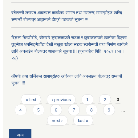
स्टेशनरी लगायत आवश्यक कार्यालय सामान तथा मसलन्द सामाग्रीहरु खरिद
सम्बन्धी बोलपत्र आह्वानको दोश्रो पटकको सूचना !!!
दिङ्ला चिउरीबोटे, सोमबारे कुदाककाउले सडक र कुदाककाउले खार्तम्छा दिङ्ला
तुङ्गेछा धनसिङ्गेडाँडा देखी नखुवा खोला सडक स्तरोन्नती तथा निर्माण कार्यको
लागि अनलाईन बोलपत्र आह्वानको सूचना !!! (प्रकाशित मितिः २०८२।०७।
२८)
औषधी तथा सर्जिकल सामाग्रीहरु खरिदका लागि अनलाइन बोलपत्र सम्बन्धी
सूचना !!!
Pages
« first
‹ previous
1
2
3
4
5
6
7
8
9
…
next ›
last »
अन्य