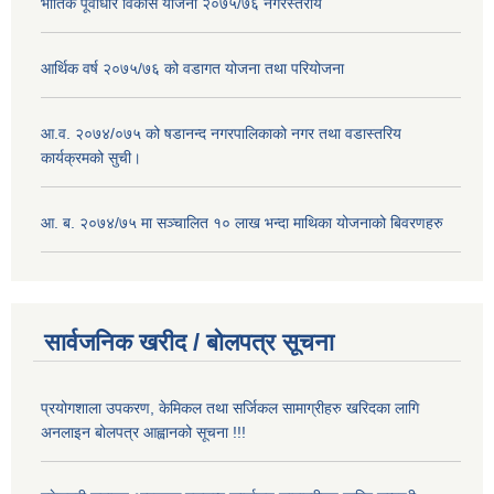
भौतिक पूर्वाधार विकास योजना २०७५/७६ नगरस्तरीय
आर्थिक वर्ष २०७५/७६ को वडागत योजना तथा परियोजना
आ.व. २०७४/०७५ को षडानन्द नगरपालिकाको नगर तथा वडास्तरिय
कार्यक्रमको सुची।
आ. ब. २०७४/७५ मा सञ्चालित १० लाख भन्दा माथिका योजनाको बिवरणहरु
सार्वजनिक खरीद / बोलपत्र सूचना
प्रयोगशाला उपकरण, केमिकल तथा सर्जिकल सामाग्रीहरु खरिदका लागि
अनलाइन बोलपत्र आह्वानको सूचना !!!