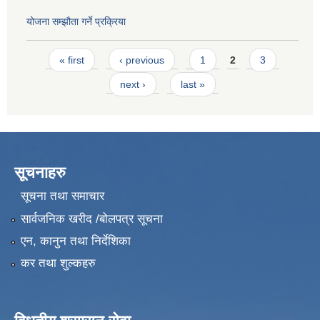
योजना सम्झौता गर्ने प्रक्रिया
Pages
« first
‹ previous
1
2
3
next ›
last »
सूचनाहरु
सूचना तथा समाचार
सार्वजनिक खरीद /बोलपत्र सूचना
एन, कानुन तथा निर्देशिका
कर तथा शुल्कहरु