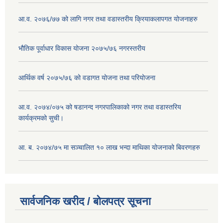
आ.व. २०७६/७७ को लागि नगर तथा वडास्तरीय क्रियाकलापगत योजनाहरु
भौतिक पूर्वाधार विकास योजना २०७५/७६ नगरस्तरीय
आर्थिक वर्ष २०७५/७६ को वडागत योजना तथा परियोजना
आ.व. २०७४/०७५ को षडानन्द नगरपालिकाको नगर तथा वडास्तरिय
कार्यक्रमको सुची।
आ. ब. २०७४/७५ मा सञ्चालित १० लाख भन्दा माथिका योजनाको बिवरणहरु
सार्वजनिक खरीद / बोलपत्र सूचना