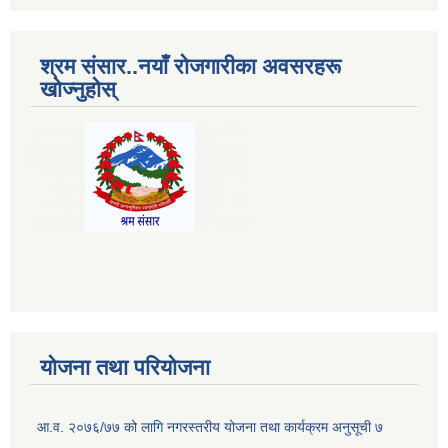
श्रम संसार..नयाँ रोजगारीका अवसरहरू
खोज्नुहोस्
योजना तथा परियोजना
आ.व. २०७६/७७ को लागि नगरस्तरीय योजना तथा कार्यक्रम अनुसूची ७