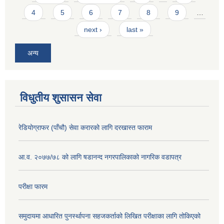
4
5
6
7
8
9
…
next ›
last »
अन्य
विधुतीय शुसासन सेवा
रेडियोग्राफर (पाँचौ) सेवा करारको लागि दरखास्त फाराम
आ.व. २०७७/७८ को लागि षडानन्द नगरपालिकाको नागरिक वडापत्र
परीक्षा फारम
समुदायमा आधारित पुनर्स्थापना सहजकर्ताको लिखित परीक्षाका लागि तोकिएको