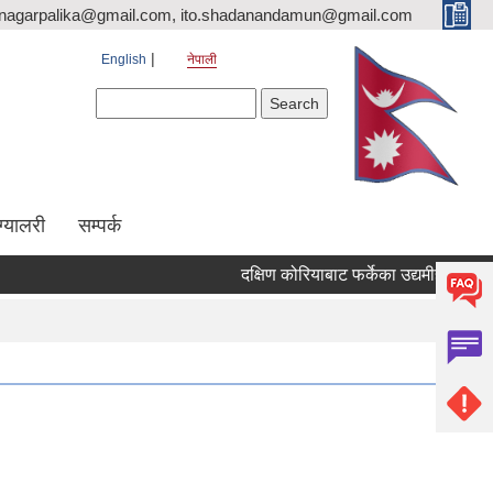
nagarpalika@gmail.com, ito.shadanandamun@gmail.com
English
नेपाली
Search form
Search
ग्यालरी
सम्पर्क
दक्षिण कोरियाबाट फर्केका उद्यमीहरुका लागि "R