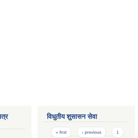
त्र
विधुतीय शुसासन सेवा
Pages
« first
‹ previous
1