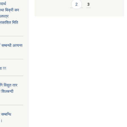
ार्थ
2
3
तथा बिक्री कर
बोलपत्र
्रकाशित मिति
 सम्बन्धी अत्यन्त
ा !!!
 विद्युत तार
 शिलबन्दी
म्बन्धि
 ।