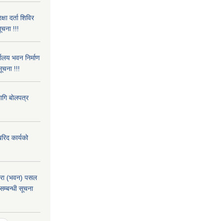
्षा दर्ता शिविर
ूचना !!!
यालय भवन निर्माण
ूचना !!!
ागि बोलपत्र
रिद कार्यको
तारा (भवन) पसल
सम्बन्धी सूचना