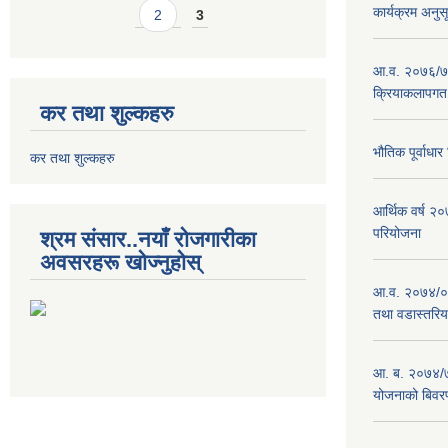
कार्यक्रम अनुस
2
3
आ.व. २०७६/७७
क्रियाकलापगत
कर तथा शुल्कहरु
भौतिक पूर्वाध
कर तथा शुल्कहरु
आर्थिक वर्ष 
परियोजना
श्रम संसार..नयाँ रोजगारीका
अवसरहरू खोज्नुहोस्
आ.व. २०७४/०७
तथा वडास्तरिय
आ. ब. २०७४/७
योजनाको बिवर