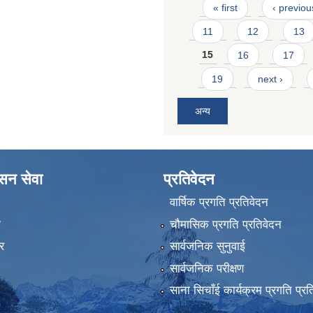
Pages
« first
‹ previou
11
12
13
15
16
17
19
next ›
अन्य
ासन सेवा
प्रतिवेदन
वार्षिक प्रगति प्रतिवेदन
ा
चौमासिक प्रगति प्रतिवेदन
र
सार्वजनिक सुनुवाई
सार्वजनिक परीक्षण
साना सिचाँई कार्यक्रम प्रगति प्रत