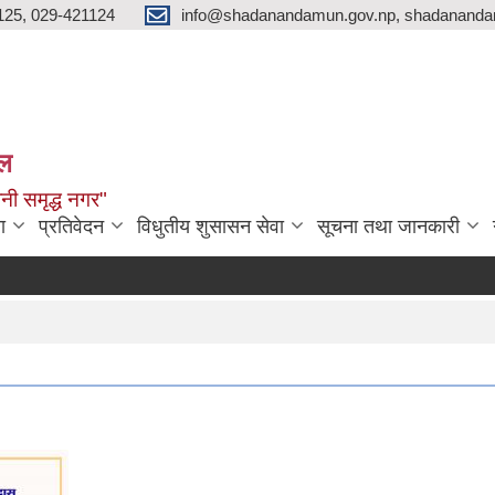
125, 029-421124
info@shadanandamun.gov.np, shadananda
ाल
धानी समृद्ध नगर"
ा
प्रतिवेदन
विधुतीय शुसासन सेवा
सूचना तथा जानकारी