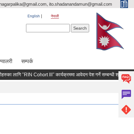
nagarpalika@gmail.com, ito.shadanandamun@gmail.com
English
नेपाली
Search form
Search
ग्यालरी
सम्पर्क
ा लागि "RIN Cohort lll" कार्यक्रममा आवेदन पेश गर्ने सम्बन्धी श्री युवा, श्रम 