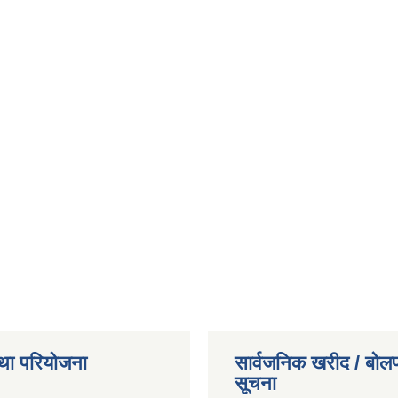
था परियोजना
सार्वजनिक खरीद / बोलप
सूचना