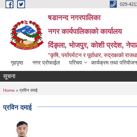
Skip to main content
029-421
षडानन्द नगरपालिका
नगर कार्यपालिकाको कार्यालय
दिंङ्ला, भोजपुर, कोशी प्रदेश, नेप
"कृषि, पर्यापर्यटन र पूर्वाधार, रुद्राक्षको राज
गृहपृष्ठ
नगर प्रोफाईल
परिचय
कार्यक्रम तथा परियोजन
सूचना
You are here
Home
» प्रविन दमाई
प्रविन दमाई