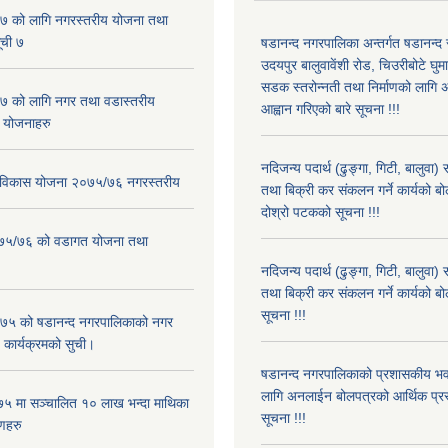
 को लागि नगरस्तरीय योजना तथा
ूची ७
षडानन्द नगरपालिका अन्तर्गत षडानन्द
उदयपुर बालुवावेंशी रोड, चिउरीबोटे घुम
सडक स्तरोन्नती तथा निर्माणको लागि
 को लागि नगर तथा वडास्तरीय
आह्वान गरिएको बारे सूचना !!!
 योजनाहरु
नदिजन्य पदार्थ (ढुङ्गा, गिटी, बालुवा
ार विकास योजना २०७५/७६ नगरस्तरीय
तथा बिक्री कर संकलन गर्ने कार्यको बो
दोश्रो पटकको सूचना !!!
२०७५/७६ को वडागत योजना तथा
नदिजन्य पदार्थ (ढुङ्गा, गिटी, बालुवा
तथा बिक्री कर संकलन गर्ने कार्यको बो
सूचना !!!
५ को षडानन्द नगरपालिकाको नगर
 कार्यक्रमको सुची।
षडानन्द नगरपालिकाको प्रशासकीय भव
लागि अनलाईन बोलपत्रको आर्थिक प्रस्त
५ मा सञ्चालित १० लाख भन्दा माथिका
सूचना !!!
णहरु