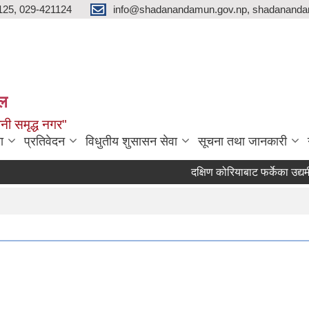
125, 029-421124
info@shadanandamun.gov.np, shadananda
ाल
धानी समृद्ध नगर"
ा
प्रतिवेदन
विधुतीय शुसासन सेवा
सूचना तथा जानकारी
दक्षिण कोरियाबाट फर्केका उद्यमीहरुक