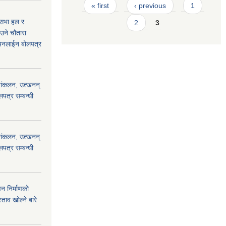
Pages
« first
‹ previous
1
 सभा हल र
2
3
ाउने चौतारा
 अनलाईन बोलपत्र
) संकलन, उत्खनन्
लपत्र सम्बन्धी
) संकलन, उत्खनन्
लपत्र सम्बन्धी
न निर्माणको
ाव खोल्ने बारे