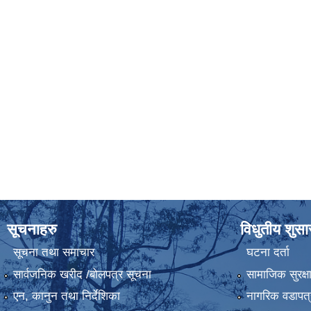
सूचनाहरु
विधुतीय शुस
सूचना तथा समाचार
घटना दर्ता
सार्वजनिक खरीद /बोलपत्र सूचना
सामाजिक सुरक्ष
एन, कानुन तथा निर्देशिका
नागरिक वडापत्