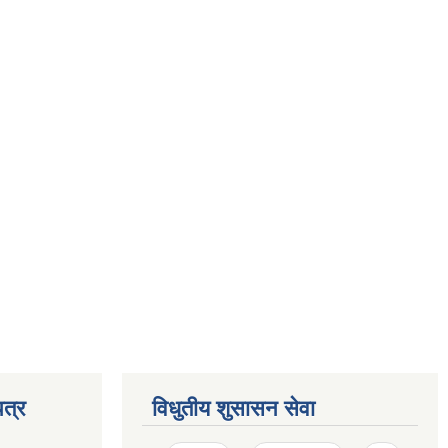
त्र
विधुतीय शुसासन सेवा