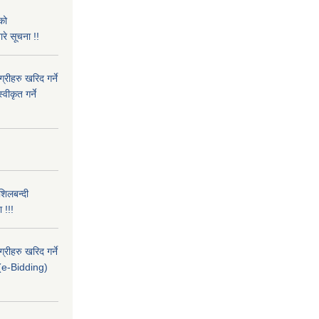
को
रे सूचना !!
रीहरु खरिद गर्ने
वीकृत गर्ने
िलबन्दी
ा !!!
रीहरु खरिद गर्ने
र (e-Bidding)