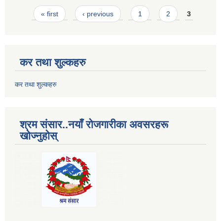
Pages
« first
‹ previous
1
2
3
कर तथा शुल्कहरु
कर तथा शुल्कहरु
श्रम संसार..नयाँ रोजगारीका अवसरहरू
खोज्नुहोस्