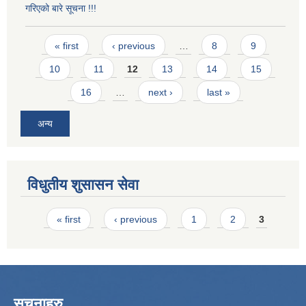
गरिएको बारे सूचना !!!
Pages
« first
‹ previous
…
8
9
10
11
12
13
14
15
16
…
next ›
last »
अन्य
विधुतीय शुसासन सेवा
Pages
« first
‹ previous
1
2
3
सूचनाहरु