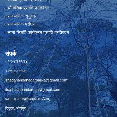
चौमासिक प्रगति प्रतिवेदन
सार्वजनिक सुनुवाई
सार्वजनिक परीक्षण
साना सिचाँई कार्यक्रम प्रगति प्रतिवेदन
संपर्क
०२९-४२११२४
०२९-४२११२५
shadanandanagarpalika@gmail.com
ito.shadanandamun@gmail.com
षडानन्द नगरपालिकाको कार्यालय,
दिङ्ला, भोजपुर