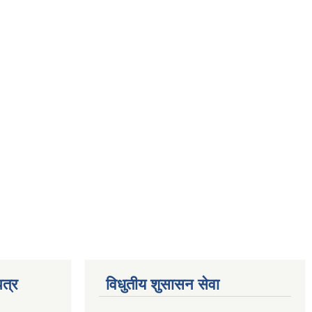
त्र
विधुतीय शुसासन सेवा