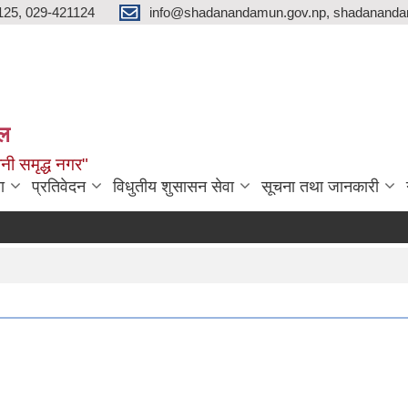
125, 029-421124
info@shadanandamun.gov.np, shadananda
ाल
धानी समृद्ध नगर"
ा
प्रतिवेदन
विधुतीय शुसासन सेवा
सूचना तथा जानकारी