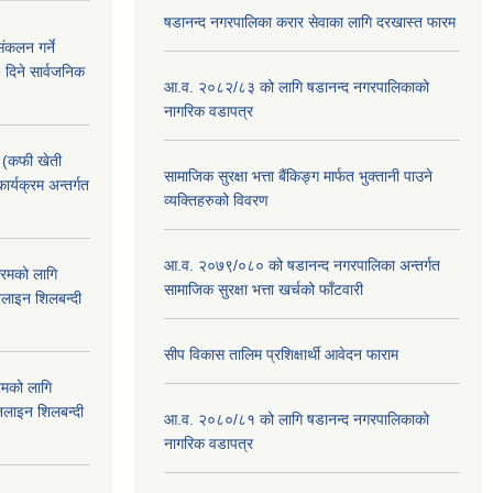
षडानन्द नगरपालिका करार सेवाका लागि दरखास्त फारम
ंकलन गर्ने
 दिने सार्वजनिक
आ.व. २०८२/८३ को लागि षडानन्द नगरपालिकाको
नागरिक वडापत्र
! (कफी खेती
सामाजिक सुरक्षा भत्ता बैंकिङ्ग मार्फत भुक्तानी पाउने
कार्यक्रम अन्तर्गत
व्यक्तिहरुको विवरण
आ.व. २०७९/०८० को षडानन्द नगरपालिका अन्तर्गत
क्रमको लागि
सामाजिक सुरक्षा भत्ता खर्चको फाँटवारी
लाइन शिलबन्दी
सीप विकास तालिम प्रशिक्षार्थी आवेदन फाराम
रमको लागि
लाइन शिलबन्दी
आ.व. २०८०/८१ को लागि षडानन्द नगरपालिकाको
नागरिक वडापत्र