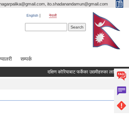
nagarpalika@gmail.com, ito.shadanandamun@gmail.com
English
नेपाली
Search form
Search
ग्यालरी
सम्पर्क
दक्षिण कोरियाबाट फर्केका उद्यमीहरुका लागि "RIN Cohort 