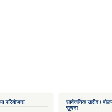
था परियोजना
सार्वजनिक खरीद / बोलप
सूचना