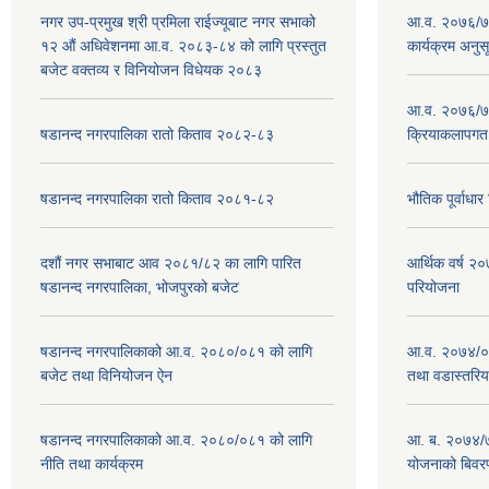
नगर उप-प्रमुख श्री प्रमिला राईज्यूबाट नगर सभाको
आ.व. २०७६/७७
१२ ‍औं अधिवेशनमा आ.व. २०८३-८४ को लागि प्रस्तुत
कार्यक्रम अनुस
बजेट वक्तव्य र विनियोजन विधेयक २०८३
आ.व. २०७६/७७
षडानन्द नगरपालिका रातो किताव २०८२-८३
क्रियाकलापगत
षडानन्द नगरपालिका रातो किताव २०८१-८२
भौतिक पूर्वाध
दशौं नगर सभाबाट आव २०८१/८२ का लागि पारित
आर्थिक वर्ष 
षडानन्द नगरपालिका, भोजपुरको बजेट
परियोजना
षडानन्द नगरपालिकाको आ.व. २०८०/०८१ को लागि
आ.व. २०७४/०७
बजेट तथा विनियोजन ऐन
तथा वडास्तरिय
षडानन्द नगरपालिकाको आ.व. २०८०/०८१ को लागि
आ. ब. २०७४/७
नीति तथा कार्यक्रम
योजनाको बिवर