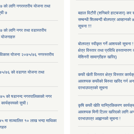
 को लागि नगरस्तरीय योजना तथा
ूची ७
बहाल विटौरी (शनिबारे हाटबजार) कर स
सम्बन्धी शिलबन्दी बोलपत्र आव्हानको ७
सूचना !!!
 को लागि नगर तथा वडास्तरीय
 योजनाहरु
बोलपत्र स्वीकृत गर्ने आशयको सूचना 
क्षेत्र विस्तार तथा प्रविधि हस्तान्तरण 
ार विकास योजना २०७५/७६ नगरस्तरीय
मेशिनरी सामाग्रीहरु खरिद)
२०७५/७६ को वडागत योजना तथा
कफी खेती विस्तार क्षेत्र विस्तार कार्य
आवश्यक कफीको बिरुवा खरिद गर्न अन
दरभाउपत्रको सूचना
५ को षडानन्द नगरपालिकाको नगर
 कार्यक्रमको सुची।
कृषि कफी खेति यान्त्रिकिकरण कार्यक्
आवश्यक मिनी टिलर खरिदको लागि अन
दरभाउपत्र आह्वानको सूचना !
५ मा सञ्चालित १० लाख भन्दा माथिका
णहरु