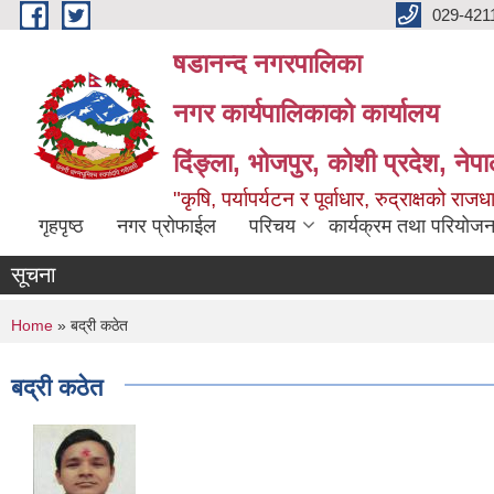
Skip to main content
029-421
षडानन्द नगरपालिका
नगर कार्यपालिकाको कार्यालय
दिंङ्ला, भोजपुर, कोशी प्रदेश, नेप
"कृषि, पर्यापर्यटन र पूर्वाधार, रुद्राक्षको राज
गृहपृष्ठ
नगर प्रोफाईल
परिचय
कार्यक्रम तथा परियोजन
सूचना
You are here
Home
» बद्री कठेत
बद्री कठेत