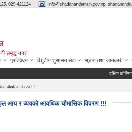
125, 029-421124
info@shadanandamun.gov.np, shadananda
ाल
धानी समृद्ध नगर"
ा
प्रतिवेदन
विधुतीय शुसासन सेवा
सूचना तथा जानकारी
दक्षिण कोरियाबाट फ
िक चौमासिक विवरण !!!
ुल आय र व्ययको आवधिक चौमासिक विवरण !!!