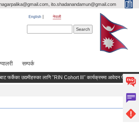
nagarpalika@gmail.com, ito.shadanandamun@gmail.com
English
नेपाली
Search form
Search
ग्यालरी
सम्पर्क
र्केका उद्यमीहरुका लागि "RIN Cohort lll" कार्यक्रममा आवेदन पेश गर्ने सम्बन्धी