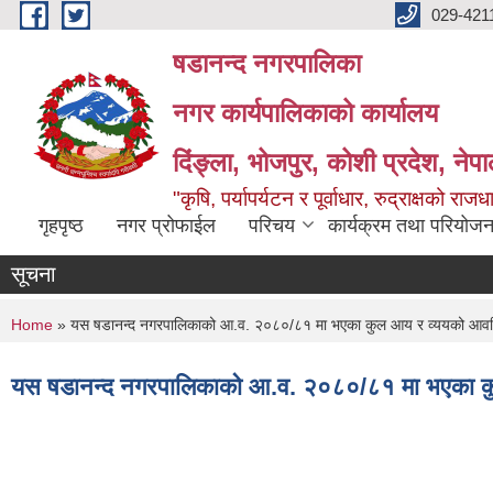
Skip to main content
029-421
षडानन्द नगरपालिका
नगर कार्यपालिकाको कार्यालय
दिंङ्ला, भोजपुर, कोशी प्रदेश, नेप
"कृषि, पर्यापर्यटन र पूर्वाधार, रुद्राक्षको राज
गृहपृष्ठ
नगर प्रोफाईल
परिचय
कार्यक्रम तथा परियोजन
सूचना
You are here
Home
» यस षडानन्द नगरपालिकाको आ.व. २०८०/८१ मा भएका कुल आय र व्ययको आवध
यस षडानन्द नगरपालिकाको आ.व. २०८०/८१ मा भएका क