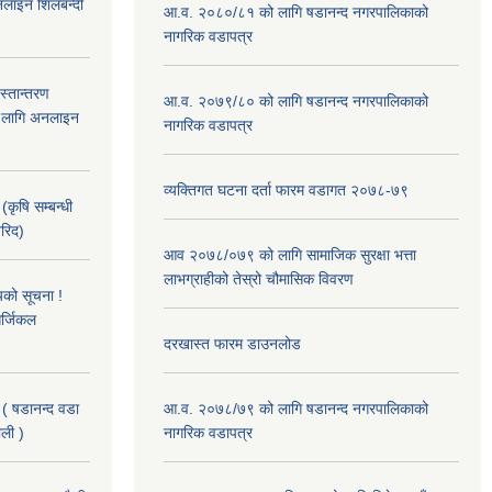
लाइन शिलबन्दी
आ.व. २०८०/८१ को लागि षडानन्द नगरपालिकाको
नागरिक वडापत्र
हस्तान्तरण
आ.व. २०७९/८० को लागि षडानन्द नगरपालिकाको
को लागि अनलाइन
नागरिक वडापत्र
व्यक्तिगत घटना दर्ता फारम वडागत २०७८-७९
(कृषि सम्बन्धी
खरिद)
आव २०७८/०७९ को लागि सामाजिक सुरक्षा भत्ता
लाभग्राहीको तेस्रो चौमासिक विवरण
यको सूचना !
र्जिकल
दरखास्त फारम डाउनलोड
 ( षडानन्द वडा
आ.व. २०७८/७९ को लागि षडानन्द नगरपालिकाको
ाली )
नागरिक वडापत्र