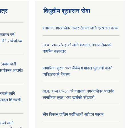
त्र
विधुतीय शुसासन सेवा
षडानन्द नगरपालिका करार सेवाका लागि दरखास्त फारम
ंकलन गर्ने
 दिने सार्वजनिक
आ.व. २०८२/८३ को लागि षडानन्द नगरपालिकाको
नागरिक वडापत्र
! (कफी खेती
सामाजिक सुरक्षा भत्ता बैंकिङ्ग मार्फत भुक्तानी पाउने
कार्यक्रम अन्तर्गत
व्यक्तिहरुको विवरण
आ.व. २०७९/०८० को षडानन्द नगरपालिका अन्तर्गत
क्रमको लागि
सामाजिक सुरक्षा भत्ता खर्चको फाँटवारी
लाइन शिलबन्दी
सीप विकास तालिम प्रशिक्षार्थी आवेदन फाराम
रमको लागि