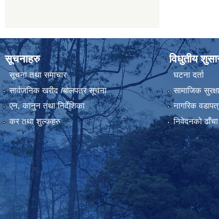
सूचनाहरु
विधुतीय शुस
सूचना तथा समाचार
घटना दर्ता
सार्वजनिक खरीद /बोलपत्र सूचना
सामाजिक सुरक्ष
एन, कानुन तथा निर्देशिका
नागरिक वडापत्
कर तथा शुल्कहरु
निवेदनको ढाँचा