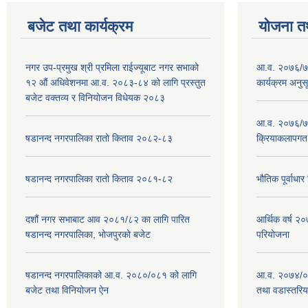
बजेट तथा कार्यक्रम
योजना त
नगर उप-प्रमुख श्री प्रमिला राईज्यूबाट नगर सभाको
आ.व. २०७६/७७
१२ ‍औं अधिवेशनमा आ.व. २०८३-८४ को लागि प्रस्तुत
कार्यक्रम अनुस
बजेट वक्तव्य र विनियोजन विधेयक २०८३
आ.व. २०७६/७७
षडानन्द नगरपालिका रातो किताव २०८२-८३
क्रियाकलापगत
षडानन्द नगरपालिका रातो किताव २०८१-८२
भौतिक पूर्वाध
दशौं नगर सभाबाट आव २०८१/८२ का लागि पारित
आर्थिक वर्ष 
षडानन्द नगरपालिका, भोजपुरको बजेट
परियोजना
षडानन्द नगरपालिकाको आ.व. २०८०/०८१ को लागि
आ.व. २०७४/०७
बजेट तथा विनियोजन ऐन
तथा वडास्तरिय