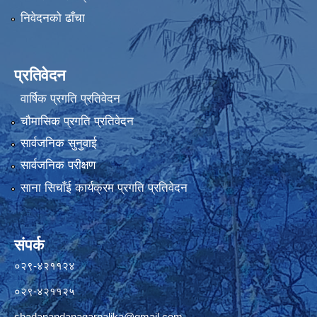
निवेदनको ढाँचा
प्रतिवेदन
वार्षिक प्रगति प्रतिवेदन
चौमासिक प्रगति प्रतिवेदन
सार्वजनिक सुनुवाई
सार्वजनिक परीक्षण
साना सिचाँई कार्यक्रम प्रगति प्रतिवेदन
संपर्क
०२९-४२११२४
०२९-४२११२५
shadanandanagarpalika@gmail.com