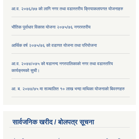
आ.व. २०७६/७७ को लागि नगर तथा वडास्तरीय क्रियाकलापगत योजनाहरु
भौतिक पूर्वाधार विकास योजना २०७५/७६ नगरस्तरीय
आर्थिक वर्ष २०७५/७६ को वडागत योजना तथा परियोजना
आ.व. २०७४/०७५ को षडानन्द नगरपालिकाको नगर तथा वडास्तरिय
कार्यक्रमको सुची।
आ. ब. २०७४/७५ मा सञ्चालित १० लाख भन्दा माथिका योजनाको बिवरणहरु
सार्वजनिक खरीद / बोलपत्र सूचना