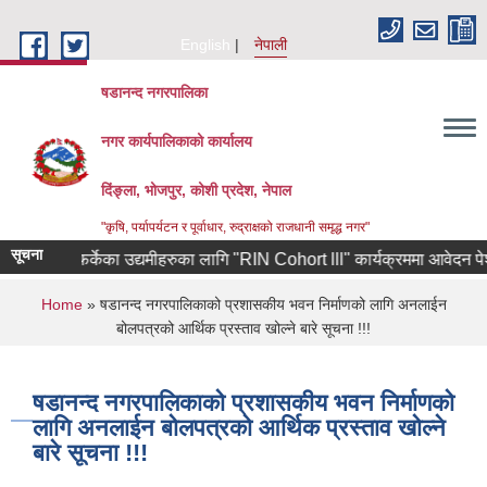
Skip to main content
English
नेपाली
षडानन्द नगरपालिका
नगर कार्यपालिकाको कार्यालय
दिंङ्ला, भोजपुर, कोशी प्रदेश, नेपाल
"कृषि, पर्यापर्यटन र पूर्वाधार, रुद्राक्षको राजधानी समृद्ध नगर"
सूचना
रियाबाट फर्केका उद्यमीहरुका लागि "RIN Cohort lll" कार्यक्रममा आवेदन पेश गर्ने
You are here
Home
» षडानन्द नगरपालिकाको प्रशासकीय भवन निर्माणको लागि अनलाईन
बोलपत्रको आर्थिक प्रस्ताव खोल्ने बारे सूचना !!!
षडानन्द नगरपालिकाको प्रशासकीय भवन निर्माणको
लागि अनलाईन बोलपत्रको आर्थिक प्रस्ताव खोल्ने
बारे सूचना !!!