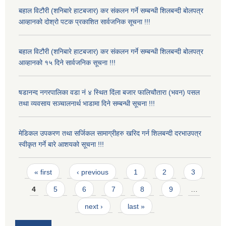
बहाल विटौरी (शनिबारे हाटबजार) कर संकलन गर्ने सम्बन्धी शिलबन्दी बोलपत्र
आव्हानको दोश्रो पटक प्रकाशित सार्वजनिक सूचना !!!
बहाल विटौरी (शनिबारे हाटबजार) कर संकलन गर्ने सम्बन्धी शिलबन्दी बोलपत्र
आव्हानको १५ दिने सार्वजनिक सूचना !!!
षडानन्द नगरपालिका वडा नं ४ स्थित दिंला बजार फालिचौतारा (भवन) पसल
तथा व्यवसाय सञ्चालनार्थ भाडामा दिने सम्बन्धी सूचना !!!
मेडिकल उपकरण तथा सर्जिकल सामाग्रीहरु खरिद गर्न शिलबन्दी दरभाउपत्र
स्वीकृत गर्ने बारे आशयको सूचना !!!
Pages
« first
‹ previous
1
2
3
4
5
6
7
8
9
…
next ›
last »