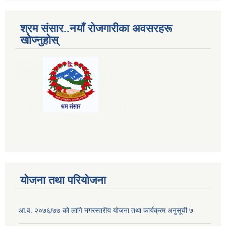
श्रम संसार..नयाँ रोजगारीका अवसरहरू
खोज्नुहोस्
योजना तथा परियोजना
आ.व. २०७६/७७ को लागि नगरस्तरीय योजना तथा कार्यक्रम अनुसूची ७