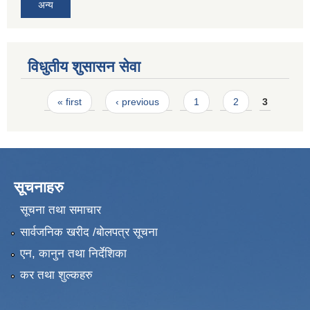
अन्य
विधुतीय शुसासन सेवा
Pages
« first
‹ previous
1
2
3
सूचनाहरु
सूचना तथा समाचार
सार्वजनिक खरीद /बोलपत्र सूचना
एन, कानुन तथा निर्देशिका
कर तथा शुल्कहरु