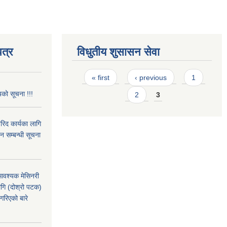
त्र
विधुतीय शुसासन सेवा
Pages
« first
‹ previous
1
यको सूचना !!!
2
3
रिद कार्यका लागि
 सम्बन्धी सूचना
 आवश्यक मेसिनरी
ागि (दोश्रो पटक)
रिएको बारे