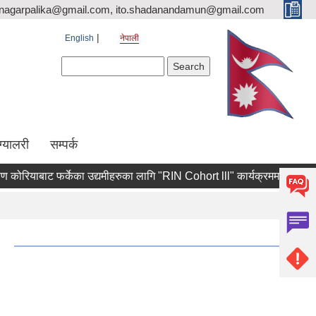
nagarpalika@gmail.com, ito.shadanandamun@gmail.com
English
नेपाली
Search form
Search
ग्यालरी
सम्पर्क
रियाबाट फर्केका उद्यमीहरुका लागि "RIN Cohort lll" कार्यक्रममा आवेदन पेश गर्ने