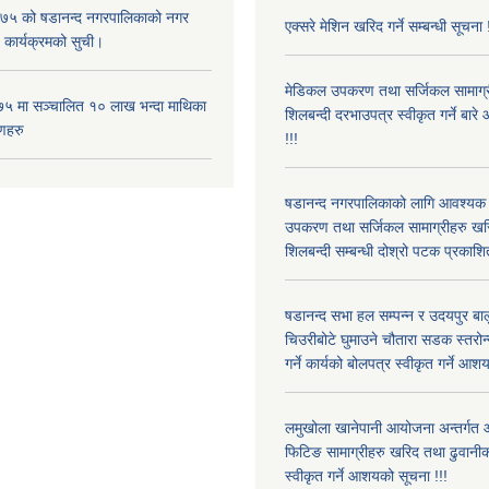
५ को षडानन्द नगरपालिकाको नगर
एक्सरे मेशिन खरिद गर्ने सम्बन्धी सूचना 
 कार्यक्रमको सुची।
मेडिकल उपकरण तथा सर्जिकल सामाग्री
५ मा सञ्चालित १० लाख भन्दा माथिका
शिलबन्दी दरभाउपत्र स्वीकृत गर्ने बा
णहरु
!!!
षडानन्द नगरपालिकाको लागि आवश्यक
उपकरण तथा सर्जिकल सामाग्रीहरु खर
शिलबन्दी सम्बन्धी दोश्रो पटक प्रकाशि
षडानन्द सभा हल सम्पन्न र उदयपुर बालु
चिउरीबोटे घुमाउने चौतारा सडक स्तरोन्
गर्ने कार्यको बोलपत्र स्वीकृत गर्ने आश
लमुखोला खानेपानी आयोजना अन्तर्गत
फिटिङ सामाग्रीहरु खरिद तथा ढुवानीक
स्वीकृत गर्ने आशयको सूचना !!!