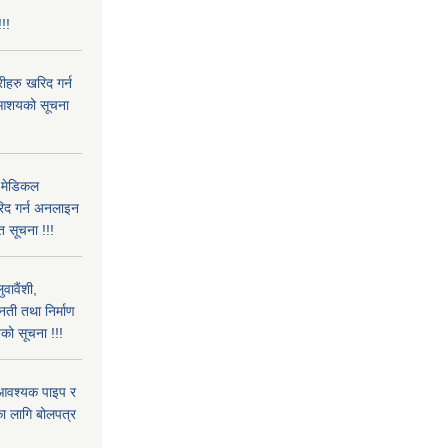
!!!
हरु खरिद गर्न
रे आशयको सूचना
 मेडिकल
िद गर्न अनलाइन
त सूचना !!!
वावैंशी,
नती तथा निर्माण
यको सूचना !!!
 आवश्यक पाइप र
ा लागि बोलपत्र