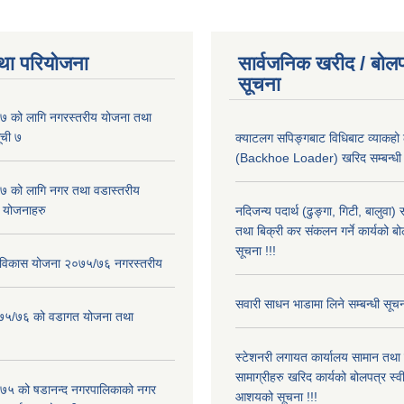
था परियोजना
सार्वजनिक खरीद / बोलप
सूचना
 को लागि नगरस्तरीय योजना तथा
ूची ७
क्याटलग सपिङ्गबाट विधिबाट व्याकहो
(Backhoe Loader) खरिद सम्बन्धी स
 को लागि नगर तथा वडास्तरीय
 योजनाहरु
नदिजन्य पदार्थ (ढुङ्गा, गिटी, बालुवा
तथा बिक्री कर संकलन गर्ने कार्यको बो
सूचना !!!
ार विकास योजना २०७५/७६ नगरस्तरीय
सवारी साधन भाडामा लिने सम्बन्धी सूच
२०७५/७६ को वडागत योजना तथा
स्टेशनरी लगायत कार्यालय सामान तथा
सामाग्रीहरु खरिद कार्यको बोलपत्र स्वीक
५ को षडानन्द नगरपालिकाको नगर
आशयको सूचना !!!