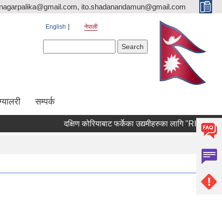
nagarpalika@gmail.com, ito.shadanandamun@gmail.com
English
नेपाली
Search form
Search
ग्यालरी
सम्पर्क
दक्षिण कोरियाबाट फर्केका उद्यमीहरुका लागि "RIN Cohort lll" 