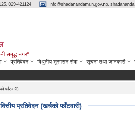
125, 029-421124
info@shadanandamun.gov.np, shadananda
ाल
धानी समृद्ध नगर"
ा
प्रतिवेदन
विधुतीय शुसासन सेवा
सूचना तथा जानकारी
को फाँटवारी)
तीय प्रतिवेदन (खर्चको फाँटवारी)