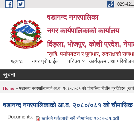
Skip to main content
029-421
षडानन्द नगरपालिका
नगर कार्यपालिकाको कार्यालय
दिंङ्ला, भोजपुर, कोशी प्रदेश, नेप
"कृषि, पर्यापर्यटन र पूर्वाधार, रुद्राक्षको राज
गृहपृष्ठ
नगर प्रोफाईल
परिचय
कार्यक्रम तथा परियोजन
सूचना
You are here
Home
» षडानन्द नगरपालिकाको आ.व. २०८०/०८१ को चौमासिक वित्तीय प्रतिवेदन (खर्च
षडानन्द नगरपालिकाको आ.व. २०८०/०८१ को चौमासिक वित्
Documents:
खर्चकाे फाँटबारी सबै चाैमासिक २०८०-८१.pdf