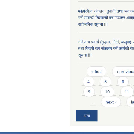
फोहोरमैला संकलन, ढुवानी तथा व्यवस
गर्ने सम्बन्धी शिलबन्दी दरभाउपत्र आव्
सार्वजनिक सूचना !!!
नदिजन्य पदार्थ (ढुङ्गा, गिटी, बालुवा
तथा बिक्री कर संकलन गर्ने कार्यको बो
सूचना !!!
Pages
« first
‹ previou
4
5
6
9
10
11
…
next ›
l
अन्य