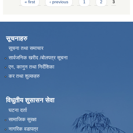
Pages
« first
‹ previous
1
2
3
सूचनाहरु
सूचना तथा समाचार
सार्वजनिक खरीद /बोलपत्र सूचना
एन, कानुन तथा निर्देशिका
कर तथा शुल्कहरु
विधुतीय शुसासन सेवा
घटना दर्ता
सामाजिक सुरक्षा
नागरिक वडापत्र