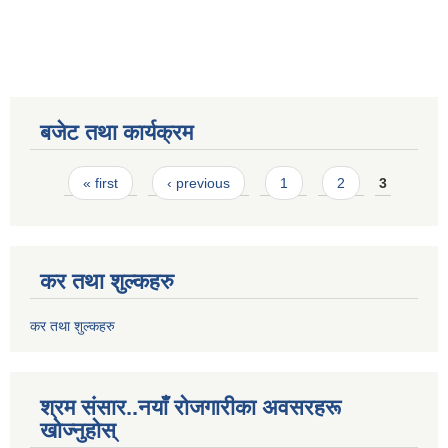
बजेट तथा कार्यक्रम
Pages
« first
‹ previous
1
2
3
कर तथा शुल्कहरु
कर तथा शुल्कहरु
श्रम संसार..नयाँ रोजगारीका अवसरहरू
खोज्नुहोस्