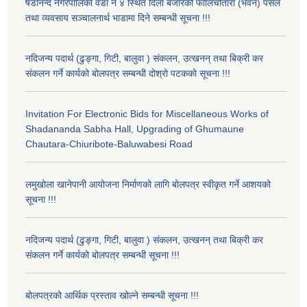
षडानन्द नगरपालिका वडा नं ४ स्थित दिंला बजारको फालिचौतारा (भवन) पसल
तथा व्यवसाय सञ्चालनार्थ भाडामा दिने सम्बन्धी सूचना !!!
नदिजन्य पदार्थ (ढुङ्गा, गिटी, बालुवा ) संकलन, उत्खनन् तथा बिक्री कर
संकलन गर्ने कार्यको बोलपत्र सम्बन्धी दोश्रो पटकको सूचना !!!
Invitation For Electronic Bids for Miscellaneous Works of
Shadananda Sabha Hall, Upgrading of Ghumaune
Chautara-Chiuribote-Baluwabesi Road
लमुखोला खानेपानी आयोजना निर्माणको लागि बोलपत्र स्वीकृत गर्ने आशयको
सूचना !!!
नदिजन्य पदार्थ (ढुङ्गा, गिटी, बालुवा ) संकलन, उत्खनन् तथा बिक्री कर
संकलन गर्ने कार्यको बोलपत्र सम्बन्धी सूचना !!!
बोलपत्रको आर्थिक प्रस्ताव खोल्ने सम्बन्धी सूचना !!!