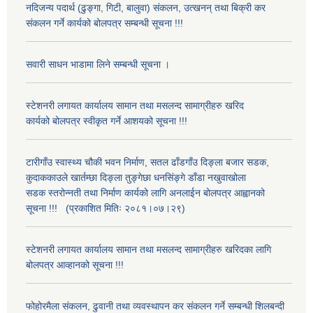
नदिजन्य पदार्थ (ढुङ्गा, गिटी, बालुवा) संकलन, उत्खनन् तथा बिक्री कर
संकलन गर्ने कार्यको बोलपत्र सम्बन्धी सूचना !!!
सवारी साधन भाडामा लिने सम्बन्धी सूचना ।
स्टेशनरी लगायत कार्यालय सामान तथा मसलन्द सामाग्रीहरु खरिद
कार्यको बोलपत्र स्वीकृत गर्ने आशयको सूचना !!!
टारीगाँउ स्वास्थ्य चौकी भवन निर्माण, सतल ढाँडगाँउ दिङ्ला बजार सडक,
कुदाककाउले खार्तम्छा दिङ्ला तुङ्गेछा धनसिंङ्गे डाँडा नखुवाखोला
सडक स्तरोन्नती तथा निर्माण कार्यको लागि अनलाईन बोलपत्र आह्वानको
सूचना !!! (प्रकाशित मितिः २०८१।०७।२९)
स्टेशनरी लगायत कार्यालय सामान तथा मसलन्द सामाग्रीहरु खरिदका लागि
बोलपत्र आव्हानको सूचना !!!
फोहोरमैला संकलन, ढुवानी तथा व्यवस्थापन कर संकलन गर्ने सम्बन्धी शिलबन्दी