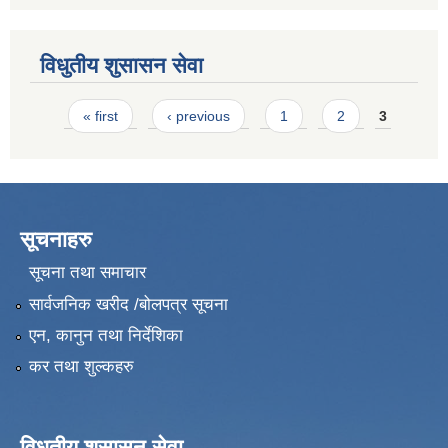
विधुतीय शुसासन सेवा
Pages
« first
‹ previous
1
2
3
सूचनाहरु
सूचना तथा समाचार
सार्वजनिक खरीद /बोलपत्र सूचना
एन, कानुन तथा निर्देशिका
कर तथा शुल्कहरु
विधुतीय शुसासन सेवा