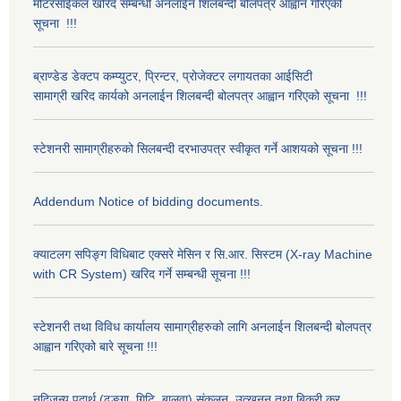
मोटरसाईकल खरिद सम्बन्धी अनलाईन शिलबन्दी बोलपत्र आह्वान गरिएको
सूचना !!!
ब्राण्डेड डेक्टप कम्प्युटर, प्रिन्टर, प्रोजेक्टर लगायतका आईसिटी
सामाग्री खरिद कार्यको अनलाईन शिलबन्दी बोलपत्र आह्वान गरिएको सूचना !!!
स्टेशनरी सामाग्रीहरुको सिलबन्दी दरभाउपत्र स्वीकृत गर्ने आशयको सूचना !!!
Addendum Notice of bidding documents.
क्याटलग सपिङ्ग विधिबाट एक्सरे मेसिन र सि.आर. सिस्टम (X-ray Machine
with CR System) खरिद गर्ने सम्बन्धी सूचना !!!
स्टेशनरी तथा विविध कार्यालय सामाग्रीहरुको लागि अनलाईन शिलबन्दी बोलपत्र
आह्वान गरिएको बारे सूचना !!!
नदिजन्य पदार्थ (ढुङ्गा, गिटि, बालुवा) संकलन, उत्खनन् तथा बिक्री कर