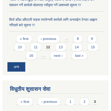
संकलन गर्ने कार्यको बोलपत्र स्वीकृत गर्ने आशयको सूचना !!!
विर्ता डाँडा आँपटारी सडक स्तरोन्नती कार्यको लागि अनलाईन टेण्डर आह्वान
गरिएको बारे सूचना !!!
Pages
« first
‹ previous
…
8
9
10
11
12
13
14
15
16
…
next ›
last »
अन्य
विधुतीय शुसासन सेवा
Pages
« first
‹ previous
1
2
3