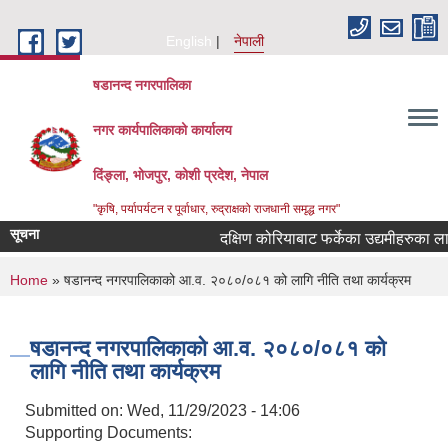
Skip to main content
English
नेपाली
षडानन्द नगरपालिका
नगर कार्यपालिकाको कार्यालय
दिंङ्ला, भोजपुर, कोशी प्रदेश, नेपाल
"कृषि, पर्यापर्यटन र पूर्वाधार, रुद्राक्षको राजधानी समृद्ध नगर"
सूचना
दक्षिण कोरियाबाट फर्केका उद्यमीहरुका लागि 
You are here
Home
» षडानन्द नगरपालिकाको आ.व. २०८०/०८१ को लागि नीति तथा कार्यक्रम
षडानन्द नगरपालिकाको आ.व. २०८०/०८१ को
लागि नीति तथा कार्यक्रम
Submitted on:
Wed, 11/29/2023 - 14:06
Supporting Documents: