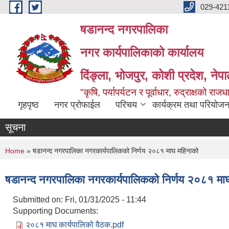
Skip to main content
029-421
षडानन्द नगरपालिका
नगर कार्यपालिकाको कार्यालय
दिंङ्ला, भोजपुर, कोशी प्रदेश, नेप
"कृषि, पर्यापर्यटन र पूर्वाधार, रुद्राक्षको राज
गृहपृष्ठ
नगर प्रोफाईल
परिचय
कार्यक्रम तथा परियोजन
सूचना
You are here
Home
» षडानन्द नगरपालिका नगरकार्यपालिकको निर्णय २०८१ माघ महिनाको
षडानन्द नगरपालिका नगरकार्यपालिकको निर्णय २०८१ मा
Submitted on:
Fri, 01/31/2025 - 11:44
Supporting Documents:
२०८१ माघ कार्यपालिको वैठक.pdf