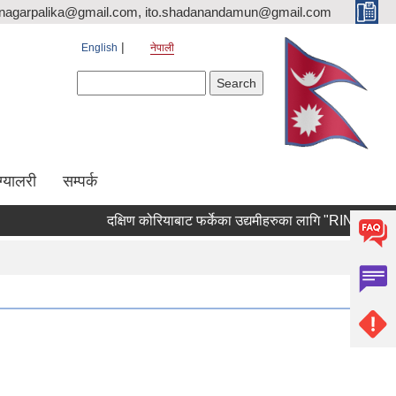
nagarpalika@gmail.com, ito.shadanandamun@gmail.com
English
नेपाली
Search form
Search
ग्यालरी
सम्पर्क
दक्षिण कोरियाबाट फर्केका उद्यमीहरुका लागि "RIN Cohort lll" का