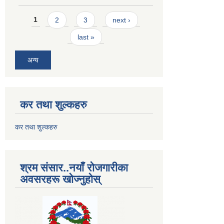
Pages
1
2
3
next ›
last »
अन्य
कर तथा शुल्कहरु
कर तथा शुल्कहरु
श्रम संसार..नयाँ रोजगारीका
अवसरहरू खोज्नुहोस्