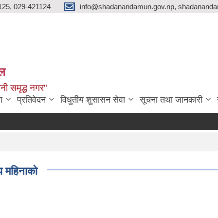
125, 029-421124
info@shadanandamun.gov.np, shadananda
ाल
धानी समृद्ध नगर"
ा
प्रतिवेदन
विधुतीय शुसासन सेवा
सूचना तथा जानकारी
घ महिनाको