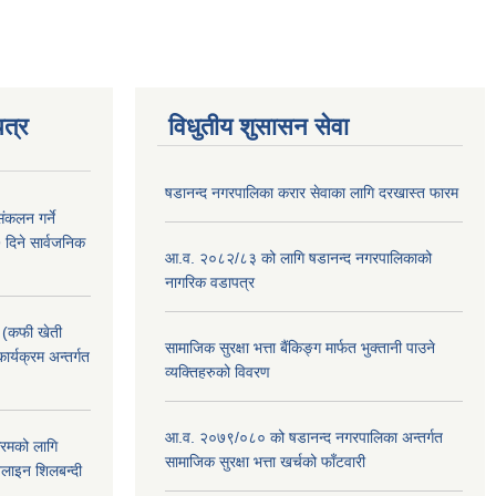
त्र
विधुतीय शुसासन सेवा
षडानन्द नगरपालिका करार सेवाका लागि दरखास्त फारम
ंकलन गर्ने
 दिने सार्वजनिक
आ.व. २०८२/८३ को लागि षडानन्द नगरपालिकाको
नागरिक वडापत्र
! (कफी खेती
सामाजिक सुरक्षा भत्ता बैंकिङ्ग मार्फत भुक्तानी पाउने
कार्यक्रम अन्तर्गत
व्यक्तिहरुको विवरण
आ.व. २०७९/०८० को षडानन्द नगरपालिका अन्तर्गत
क्रमको लागि
सामाजिक सुरक्षा भत्ता खर्चको फाँटवारी
लाइन शिलबन्दी