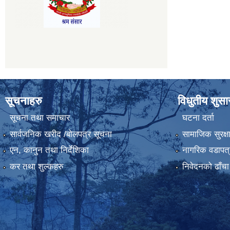
सूचनाहरु
विधुतीय शुस
सूचना तथा समाचार
घटना दर्ता
सार्वजनिक खरीद /बोलपत्र सूचना
सामाजिक सुरक्ष
एन, कानुन तथा निर्देशिका
नागरिक वडापत्
कर तथा शुल्कहरु
निवेदनको ढाँचा