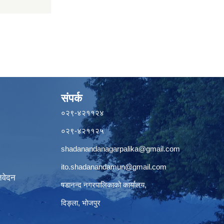
संपर्क
०२९-४२११२४
०२९-४२११२५
shadanandanagarpalika@gmail.com
ito.shadanandamun@gmail.com
िवेदन
षडानन्द नगरपालिकाको कार्यालय,
दिङ्ला, भोजपुर