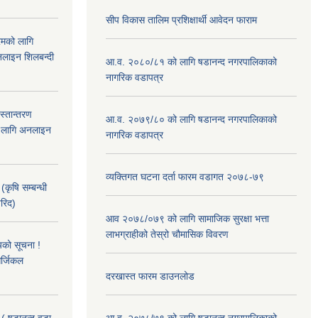
सीप विकास तालिम प्रशिक्षार्थी आवेदन फाराम
रमको लागि
लाइन शिलबन्दी
आ.व. २०८०/८१ को लागि षडानन्द नगरपालिकाको
नागरिक वडापत्र
हस्तान्तरण
आ.व. २०७९/८० को लागि षडानन्द नगरपालिकाको
को लागि अनलाइन
नागरिक वडापत्र
व्यक्तिगत घटना दर्ता फारम वडागत २०७८-७९
(कृषि सम्बन्धी
खरिद)
आव २०७८/०७९ को लागि सामाजिक सुरक्षा भत्ता
लाभग्राहीको तेस्रो चौमासिक विवरण
यको सूचना !
र्जिकल
दरखास्त फारम डाउनलोड