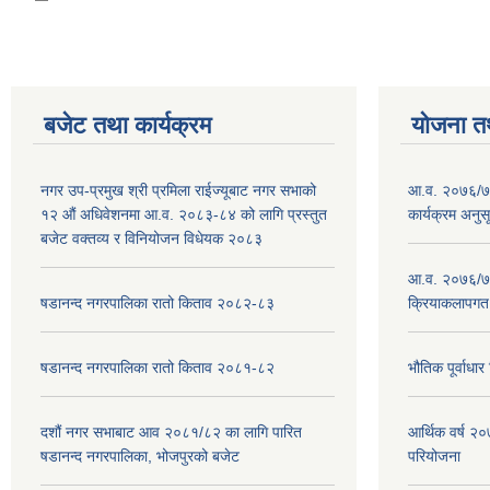
बजेट तथा कार्यक्रम
योजना त
नगर उप-प्रमुख श्री प्रमिला राईज्यूबाट नगर सभाको
आ.व. २०७६/७७
१२ ‍औं अधिवेशनमा आ.व. २०८३-८४ को लागि प्रस्तुत
कार्यक्रम अनुस
बजेट वक्तव्य र विनियोजन विधेयक २०८३
आ.व. २०७६/७७
षडानन्द नगरपालिका रातो किताव २०८२-८३
क्रियाकलापगत
षडानन्द नगरपालिका रातो किताव २०८१-८२
भौतिक पूर्वाध
दशौं नगर सभाबाट आव २०८१/८२ का लागि पारित
आर्थिक वर्ष 
षडानन्द नगरपालिका, भोजपुरको बजेट
परियोजना