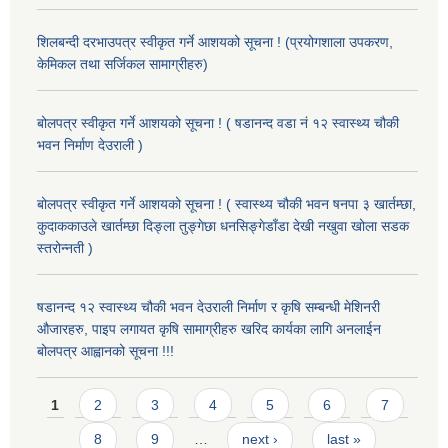
शिलबन्दी दरभाउपत्र स्वीकृत गर्ने आशयको सूचना ! (प्रयोगशाला उपकरण,
केमिकल तथा सर्जिकल सामाग्रीहरु)
बोलपत्र स्वीकृत गर्ने आशयको सूचना ! ( षडानन्द वडा नं १२ स्वास्थ्य चौकी
भवन निर्माण देउराली )
बोलपत्र स्वीकृत गर्ने आशयको सूचना ! ( स्वास्थ्य चौकी भवन षनपा ३ खार्तम्छा,
कुदाककाउले खार्तम्छा दिङ्ला तुङ्गेछा धनसिङ्गेडाँडा देखी नखुवा खोला सडक
स्तरोन्नती )
षडानन्द १२ स्वास्थ्य चौकी भवन देउराली निर्माण र कृषि सम्बन्धी मेशिनरी
औजारहरु, पाइप लगायत कृषि सामाग्रीहरु खरिद कार्यका लागि अनलाईन
बोलपत्र आह्वानको सूचना !!!
Pages
1
2
3
4
5
6
7
8
9
…
next ›
last »