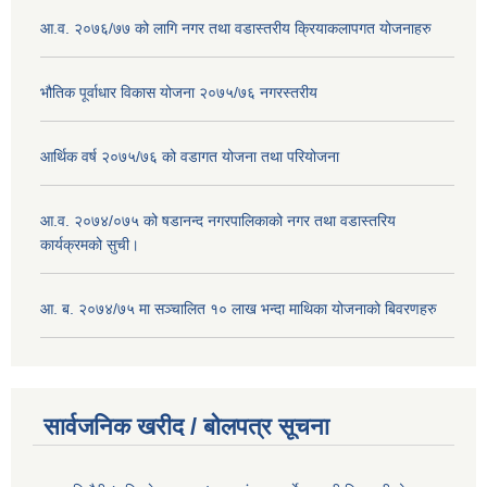
आ.व. २०७६/७७ को लागि नगर तथा वडास्तरीय क्रियाकलापगत योजनाहरु
भौतिक पूर्वाधार विकास योजना २०७५/७६ नगरस्तरीय
आर्थिक वर्ष २०७५/७६ को वडागत योजना तथा परियोजना
आ.व. २०७४/०७५ को षडानन्द नगरपालिकाको नगर तथा वडास्तरिय
कार्यक्रमको सुची।
आ. ब. २०७४/७५ मा सञ्चालित १० लाख भन्दा माथिका योजनाको बिवरणहरु
सार्वजनिक खरीद / बोलपत्र सूचना