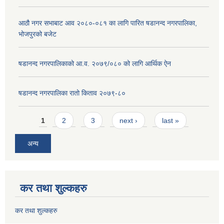
आठौ नगर सभाबाट आव २०८०-०८१ का लागि पारित षडानन्द नगरपालिका,
भोजपुरको बजेट
षडानन्द नगरपालिकाको आ.व. २०७९/०८० को लागि आर्थिक ऐन
षडानन्द नगरपालिका रातो किताव २०७९-८०
Pages
1
2
3
next ›
last »
अन्य
कर तथा शुल्कहरु
कर तथा शुल्कहरु