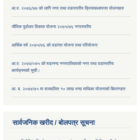
आ.व. २०७६/७७ को लागि नगर तथा वडास्तरीय क्रियाकलापगत योजनाहरु
भौतिक पूर्वाधार विकास योजना २०७५/७६ नगरस्तरीय
आर्थिक वर्ष २०७५/७६ को वडागत योजना तथा परियोजना
आ.व. २०७४/०७५ को षडानन्द नगरपालिकाको नगर तथा वडास्तरिय
कार्यक्रमको सुची।
आ. ब. २०७४/७५ मा सञ्चालित १० लाख भन्दा माथिका योजनाको बिवरणहरु
सार्वजनिक खरीद / बोलपत्र सूचना