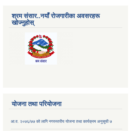
श्रम संसार..नयाँ रोजगारीका अवसरहरू
खोज्नुहोस्
योजना तथा परियोजना
आ.व. २०७६/७७ को लागि नगरस्तरीय योजना तथा कार्यक्रम अनुसूची ७