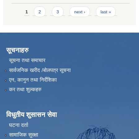
Pages
1
2
3
next ›
last »
सूचनाहरु
सूचना तथा समाचार
सार्वजनिक खरीद /बोलपत्र सूचना
एन, कानुन तथा निर्देशिका
कर तथा शुल्कहरु
विधुतीय शुसासन सेवा
घटना दर्ता
सामाजिक सुरक्षा