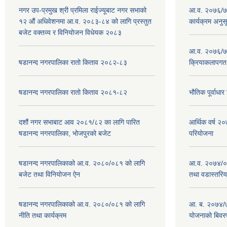
नगर उप-प्रमुख श्री प्रमिला राईज्यूबाट नगर सभाको
आ.व. २०७६/७७
१२ ‍औं अधिवेशनमा आ.व. २०८३-८४ को लागि प्रस्तुत
कार्यक्रम अनुस
बजेट वक्तव्य र विनियोजन विधेयक २०८३
आ.व. २०७६/७७
षडानन्द नगरपालिका रातो किताव २०८२-८३
क्रियाकलापगत
षडानन्द नगरपालिका रातो किताव २०८१-८२
भौतिक पूर्वाध
दशौं नगर सभाबाट आव २०८१/८२ का लागि पारित
आर्थिक वर्ष 
षडानन्द नगरपालिका, भोजपुरको बजेट
परियोजना
षडानन्द नगरपालिकाको आ.व. २०८०/०८१ को लागि
आ.व. २०७४/०७
बजेट तथा विनियोजन ऐन
तथा वडास्तरिय
षडानन्द नगरपालिकाको आ.व. २०८०/०८१ को लागि
आ. ब. २०७४/७
नीति तथा कार्यक्रम
योजनाको बिवर