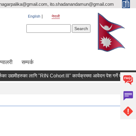
nagarpalika@gmail.com, ito.shadanandamun@gmail.com
English
नेपाली
Search form
Search
ग्यालरी
सम्पर्क
उद्यमीहरुका लागि "RIN Cohort lll" कार्यक्रममा आवेदन पेश गर्ने सम्बन्धी श्री य