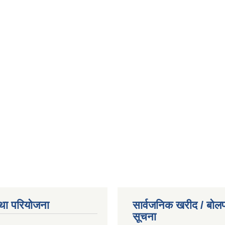
था परियोजना
सार्वजनिक खरीद / बोलप
सूचना