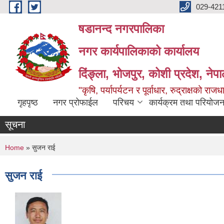
Skip to main content
029-421
षडानन्द नगरपालिका
नगर कार्यपालिकाको कार्यालय
दिंङ्ला, भोजपुर, कोशी प्रदेश, नेप
"कृषि, पर्यापर्यटन र पूर्वाधार, रुद्राक्षको राज
गृहपृष्ठ
नगर प्रोफाईल
परिचय
कार्यक्रम तथा परियोजन
सूचना
You are here
Home
» सुजन राई
सुजन राई