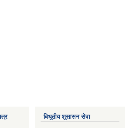
त्र
विधुतीय शुसासन सेवा