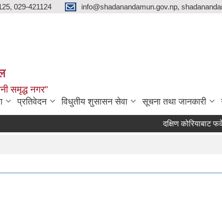
125, 029-421124
info@shadanandamun.gov.np, shadananda
ाल
धानी समृद्ध नगर"
ा
प्रतिवेदन
विधुतीय शुसासन सेवा
सूचना तथा जानकारी
दक्षिण कोरियाबाट फर्केका 