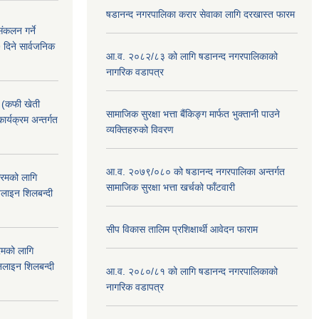
षडानन्द नगरपालिका करार सेवाका लागि दरखास्त फारम
ंकलन गर्ने
 दिने सार्वजनिक
आ.व. २०८२/८३ को लागि षडानन्द नगरपालिकाको
नागरिक वडापत्र
! (कफी खेती
सामाजिक सुरक्षा भत्ता बैंकिङ्ग मार्फत भुक्तानी पाउने
कार्यक्रम अन्तर्गत
व्यक्तिहरुको विवरण
आ.व. २०७९/०८० को षडानन्द नगरपालिका अन्तर्गत
क्रमको लागि
सामाजिक सुरक्षा भत्ता खर्चको फाँटवारी
लाइन शिलबन्दी
सीप विकास तालिम प्रशिक्षार्थी आवेदन फाराम
रमको लागि
लाइन शिलबन्दी
आ.व. २०८०/८१ को लागि षडानन्द नगरपालिकाको
नागरिक वडापत्र