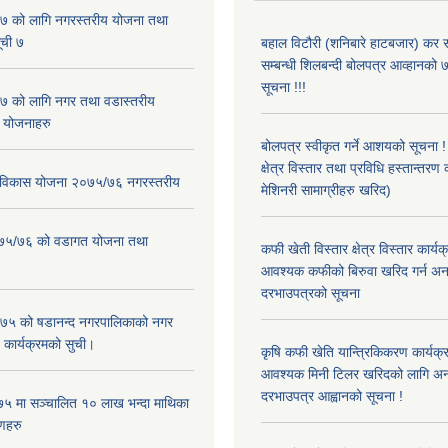
 को लागि नगरस्तरीय योजना तथा
ूची ७
बहाल विटौरी (शनिबारे हाटबजार) कर स
सम्बन्धी शिलबन्दी बोलपत्र आव्हानको ७
सूचना !!!
 को लागि नगर तथा वडास्तरीय
 योजनाहरु
बोलपत्र स्वीकृत गर्ने आशयको सूचना 
क्षेत्र विस्तार तथा प्रविधि हस्तान्तरण 
ार विकास योजना २०७५/७६ नगरस्तरीय
मेशिनरी सामाग्रीहरु खरिद)
२०७५/७६ को वडागत योजना तथा
कफी खेती विस्तार क्षेत्र विस्तार कार्य
आवश्यक कफीको बिरुवा खरिद गर्न अन
दरभाउपत्रको सूचना
५ को षडानन्द नगरपालिकाको नगर
 कार्यक्रमको सुची।
कृषि कफी खेति यान्त्रिकिकरण कार्यक्
आवश्यक मिनी टिलर खरिदको लागि अन
दरभाउपत्र आह्वानको सूचना !
५ मा सञ्चालित १० लाख भन्दा माथिका
णहरु