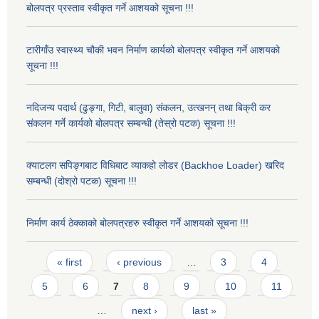
बोलपत्र प्रस्ताव स्वीकृत गर्ने आशयको सूचना !!!
टारीगाँउ स्वास्थ्य चौकी भवन निर्माण कार्यको बोलपत्र स्वीकृत गर्ने आशयको
सूचना !!!
नदिजन्य पदार्थ (ढुङ्गा, गिटी, बालुवा) संकलन, उत्खनन् तथा बिक्री कर
संकलन गर्ने कार्यको बोलपत्र सम्बन्धी (तेस्रो पटक) सूचना !!!
क्याटलग सपिङ्गबाट विधिबाट व्याकहो लोडर (Backhoe Loader) खरिद
सम्बन्धी (दोश्रो पटक) सूचना !!!
निर्माण कार्य ठेक्काको बोलपत्रहरु स्वीकृत गर्ने आशयको सूचना !!!
Pages
« first
‹ previous
…
3
4
5
6
7
8
9
10
11
…
next ›
last »