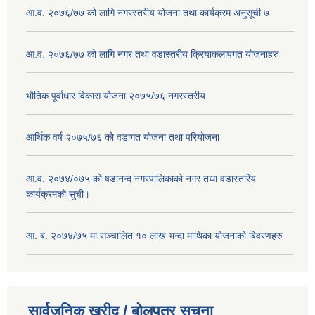
आ.व. २०७६/७७ को लागि नगरस्तरीय योजना तथा कार्यक्रम अनुसूची ७
आ.व. २०७६/७७ को लागि नगर तथा वडास्तरीय क्रियाकलापगत योजनाहरु
भौतिक पूर्वाधार विकास योजना २०७५/७६ नगरस्तरीय
आर्थिक वर्ष २०७५/७६ को वडागत योजना तथा परियोजना
आ.व. २०७४/०७५ को षडानन्द नगरपालिकाको नगर तथा वडास्तरिय
कार्यक्रमको सुची।
आ. ब. २०७४/७५ मा सञ्चालित १० लाख भन्दा माथिका योजनाको बिवरणहरु
सार्वजनिक खरीद / बोलपत्र सूचना