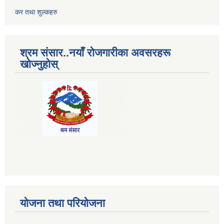
कर तथा शुल्कहरु
श्रम संसार..नयाँ रोजगारीका अवसरहरू
खोज्नुहोस्
योजना तथा परियोजना