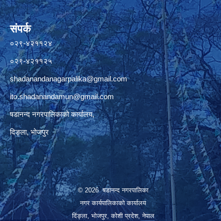
संपर्क
०२९-४२११२४
०२९-४२११२५
shadanandanagarpalika@gmail.com
ito.shadanandamun@gmail.com
षडानन्द नगरपालिकाको कार्यालय,
दिङ्ला, भोजपुर
© 2026 षडानन्द नगरपालिका
नगर कार्यपालिकाको कार्यालय
दिंङ्ला, भोजपुर, कोशी प्रदेश, नेपाल