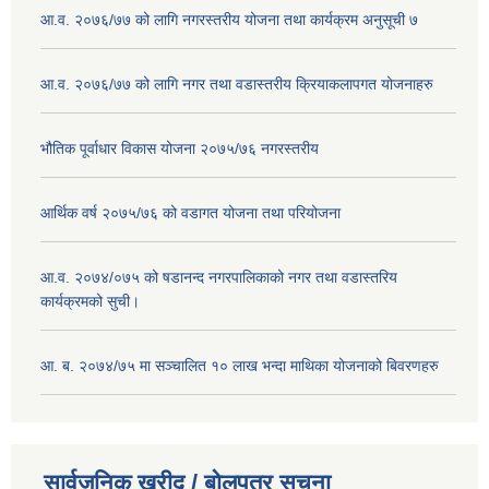
आ.व. २०७६/७७ को लागि नगरस्तरीय योजना तथा कार्यक्रम अनुसूची ७
आ.व. २०७६/७७ को लागि नगर तथा वडास्तरीय क्रियाकलापगत योजनाहरु
भौतिक पूर्वाधार विकास योजना २०७५/७६ नगरस्तरीय
आर्थिक वर्ष २०७५/७६ को वडागत योजना तथा परियोजना
आ.व. २०७४/०७५ को षडानन्द नगरपालिकाको नगर तथा वडास्तरिय
कार्यक्रमको सुची।
आ. ब. २०७४/७५ मा सञ्चालित १० लाख भन्दा माथिका योजनाको बिवरणहरु
सार्वजनिक खरीद / बोलपत्र सूचना