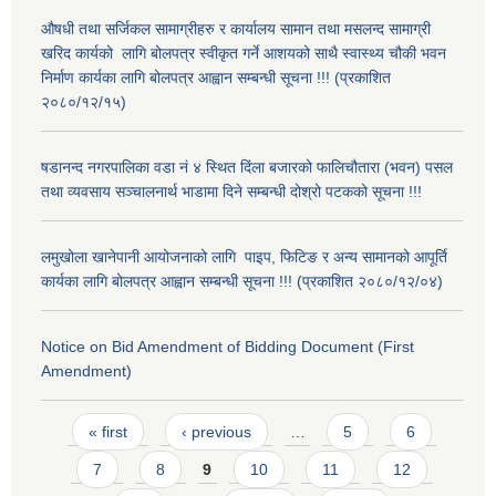
औषधी तथा सर्जिकल सामाग्रीहरु र कार्यालय सामान तथा मसलन्द सामाग्री
खरिद कार्यको लागि बोलपत्र स्वीकृत गर्ने आशयको साथै स्वास्थ्य चौकी भवन
निर्माण कार्यका लागि बोलपत्र आह्वान सम्बन्धी सूचना !!! (प्रकाशित
२०८०/१२/१५)
षडानन्द नगरपालिका वडा नं ४ स्थित दिंला बजारको फालिचौतारा (भवन) पसल
तथा व्यवसाय सञ्चालनार्थ भाडामा दिने सम्बन्धी दोश्रो पटकको सूचना !!!
लमुखोला खानेपानी आयोजनाको लागि पाइप, फिटिङ र अन्य सामानको आपूर्ति
कार्यका लागि बोलपत्र आह्वान सम्बन्धी सूचना !!! (प्रकाशित २०८०/१२/०४)
Notice on Bid Amendment of Bidding Document (First
Amendment)
Pages
« first
‹ previous
…
5
6
7
8
9
10
11
12