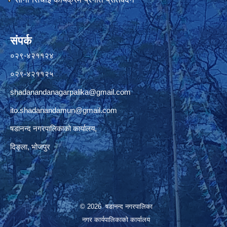
संपर्क
०२९-४२११२४
०२९-४२११२५
shadanandanagarpalika@gmail.com
ito.shadanandamun@gmail.com
षडानन्द नगरपालिकाको कार्यालय,
दिङ्ला, भोजपुर
© 2026 षडानन्द नगरपालिका
नगर कार्यपालिकाको कार्यालय