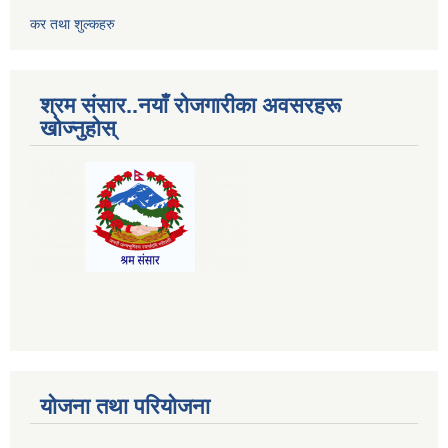
कर तथा शुल्कहरु
श्रम संसार..नयाँ रोजगारीका अवसरहरू
खोज्नुहोस्
योजना तथा परियोजना