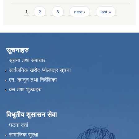
Pages
1
2
3
next ›
last »
सूचनाहरु
सूचना तथा समाचार
सार्वजनिक खरीद /बोलपत्र सूचना
एन, कानुन तथा निर्देशिका
कर तथा शुल्कहरु
विधुतीय शुसासन सेवा
घटना दर्ता
सामाजिक सुरक्षा