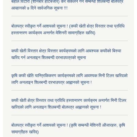
बहाल विटौरी (शनिबारे हाटबजार) कर संकलन गर्ने सम्बन्धी शिलबन्दी बोलपत्र
आव्हानको ७ दिने सार्वजनिक सूचना !!!
बोलपत्र स्वीकृत गर्ने आशयको सूचना ! (कफी खेती क्षेत्र विस्तार तथा प्रविधि
हस्तान्तरण कार्यक्रम अन्तर्गत मेशिनरी सामाग्रीहरु खरिद)
कफी खेती विस्तार क्षेत्र विस्तार कार्यक्रमको लागि आवश्यक कफीको बिरुवा
खरिद गर्न अनलाइन शिलबन्दी दरभाउपत्रको सूचना
कृषि कफी खेति यान्त्रिकिकरण कार्यक्रमको लागि आवश्यक मिनी टिलर खरिदको
लागि अनलाइन शिलबन्दी दरभाउपत्र आह्वानको सूचना !
कफी खेती क्षेत्र विस्तार तथा प्रविधि हस्तान्तरण कार्यक्रम अन्तर्गत मिनी टिलर
खरिदको लागि अनलाइन शिलबन्दी बोलपत्र आह्वानको सूचना !
बोलपत्र स्वीकृत गर्ने आशयको सूचना ! (कृषि सम्बन्धी मेशिनरी औजारहरु, कृषि
सामाग्रीहरु खरिद)