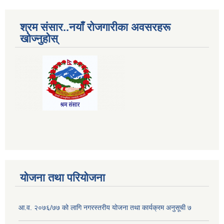
श्रम संसार..नयाँ रोजगारीका अवसरहरू
खोज्नुहोस्
योजना तथा परियोजना
आ.व. २०७६/७७ को लागि नगरस्तरीय योजना तथा कार्यक्रम अनुसूची ७