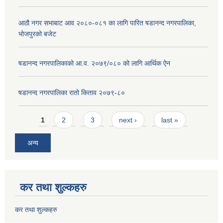
आठौ नगर सभाबाट आव २०८०-०८१ का लागि पारित षडानन्द नगरपालिका,
भोजपुरको बजेट
षडानन्द नगरपालिकाको आ.व. २०७९/०८० को लागि आर्थिक ऐन
षडानन्द नगरपालिका रातो किताव २०७९-८०
Pages
1
2
3
next ›
last »
अन्य
कर तथा शुल्कहरु
कर तथा शुल्कहरु