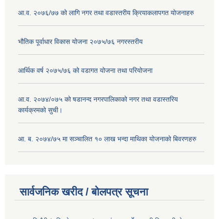
आ.व. २०७६/७७ को लागि नगर तथा वडास्तरीय क्रियाकलापगत योजनाहरु
भौतिक पूर्वाधार विकास योजना २०७५/७६ नगरस्तरीय
आर्थिक वर्ष २०७५/७६ को वडागत योजना तथा परियोजना
आ.व. २०७४/०७५ को षडानन्द नगरपालिकाको नगर तथा वडास्तरिय
कार्यक्रमको सुची।
आ. ब. २०७४/७५ मा सञ्चालित १० लाख भन्दा माथिका योजनाको बिवरणहरु
सार्वजनिक खरीद / बोलपत्र सूचना