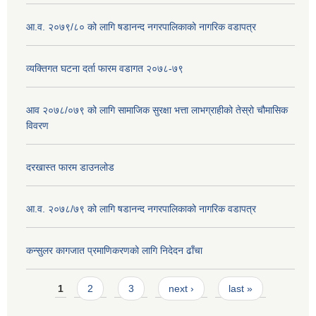
आ.व. २०७९/८० को लागि षडानन्द नगरपालिकाको नागरिक वडापत्र
व्यक्तिगत घटना दर्ता फारम वडागत २०७८-७९
आव २०७८/०७९ को लागि सामाजिक सुरक्षा भत्ता लाभग्राहीको तेस्रो चौमासिक
विवरण
दरखास्त फारम डाउनलोड
आ.व. २०७८/७९ को लागि षडानन्द नगरपालिकाको नागरिक वडापत्र
कन्सुलर कागजात प्रमाणिकरणको लागि निदेदन ढाँचा
Pages
1
2
3
next ›
last »