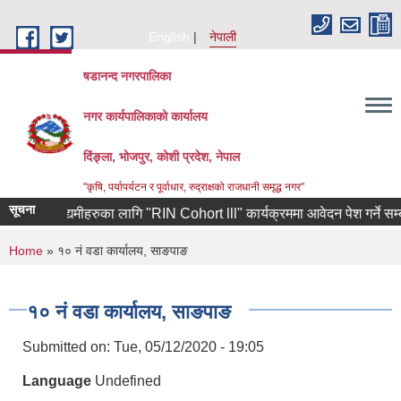
Skip to main content
English
नेपाली
षडानन्द नगरपालिका
नगर कार्यपालिकाको कार्यालय
दिंङ्ला, भोजपुर, कोशी प्रदेश, नेपाल
"कृषि, पर्यापर्यटन र पूर्वाधार, रुद्राक्षको राजधानी समृद्ध नगर"
सूचना
र्केका उद्यमीहरुका लागि "RIN Cohort lll" कार्यक्रममा आवेदन पेश गर्ने सम्बन्धी
You are here
Home
» १० नं वडा कार्यालय, साङपाङ
१० नं वडा कार्यालय, साङपाङ
Submitted on:
Tue, 05/12/2020 - 19:05
Language
Undefined