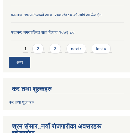
षडानन्द नगरपालिकाको आ.व. २०७९/०८० को लागि आर्थिक ऐन
षडानन्द नगरपालिका रातो किताव २०७९-८०
Pages
1
2
3
next ›
last »
अन्य
कर तथा शुल्कहरु
कर तथा शुल्कहरु
श्रम संसार..नयाँ रोजगारीका अवसरहरू