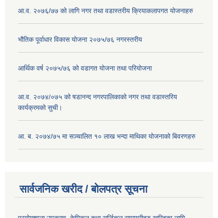
आ.व. २०७६/७७ को लागि नगर तथा वडास्तरीय क्रियाकलापगत योजनाहरु
भौतिक पूर्वाधार विकास योजना २०७५/७६ नगरस्तरीय
आर्थिक वर्ष २०७५/७६ को वडागत योजना तथा परियोजना
आ.व. २०७४/०७५ को षडानन्द नगरपालिकाको नगर तथा वडास्तरिय
कार्यक्रमको सुची।
आ. ब. २०७४/७५ मा सञ्चालित १० लाख भन्दा माथिका योजनाको बिवरणहरु
सार्वजनिक खरीद / बोलपत्र सूचना
प्रयोगशाला उपकरण, केमिकल तथा सर्जिकल सामाग्रीहरु खरिदका लागि