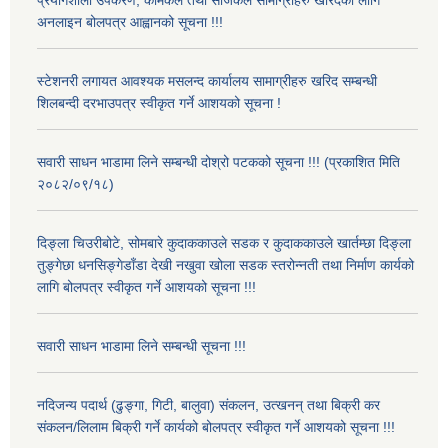
अनलाइन बोलपत्र आह्वानको सूचना !!!
स्टेशनरी लगायत आवश्यक मसलन्द कार्यालय सामाग्रीहरु खरिद सम्बन्धी
शिलबन्दी दरभाउपत्र स्वीकृत गर्ने आशयको सूचना !
सवारी साधन भाडामा लिने सम्बन्धी दोश्रो पटकको सूचना !!! (प्रकाशित मिति
२०८२/०९/१८)
दिङ्ला चिउरीबोटे, सोमबारे कुदाककाउले सडक र कुदाककाउले खार्तम्छा दिङ्ला
तुङ्गेछा धनसिङ्गेडाँडा देखी नखुवा खोला सडक स्तरोन्नती तथा निर्माण कार्यको
लागि बोलपत्र स्वीकृत गर्ने आशयको सूचना !!!
सवारी साधन भाडामा लिने सम्बन्धी सूचना !!!
नदिजन्य पदार्थ (ढुङ्गा, गिटी, बालुवा) संकलन, उत्खनन् तथा बिक्री कर
संकलन/लिलाम बिक्री गर्ने कार्यको बोलपत्र स्वीकृत गर्ने आशयको सूचना !!!