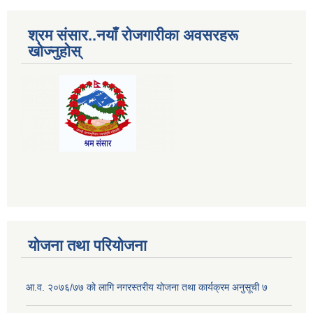
श्रम संसार..नयाँ रोजगारीका अवसरहरू
खोज्नुहोस्
योजना तथा परियोजना
आ.व. २०७६/७७ को लागि नगरस्तरीय योजना तथा कार्यक्रम अनुसूची ७