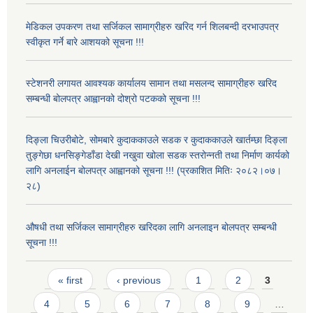
मेडिकल उपकरण तथा सर्जिकल सामाग्रीहरु खरिद गर्न शिलबन्दी दरभाउपत्र
स्वीकृत गर्ने बारे आशयको सूचना !!!
स्टेशनरी लगायत आवश्यक कार्यालय सामान तथा मसलन्द सामाग्रीहरु खरिद
सम्बन्धी बोलपत्र आह्वानको दोश्रो पटकको सूचना !!!
दिङ्ला चिउरीबोटे, सोमबारे कुदाककाउले सडक र कुदाककाउले खार्तम्छा दिङ्ला
तुङ्गेछा धनसिङ्गेडाँडा देखी नखुवा खोला सडक स्तरोन्नती तथा निर्माण कार्यको
लागि अनलाईन बोलपत्र आह्वानको सूचना !!! (प्रकाशित मितिः २०८२।०७।
२८)
औषधी तथा सर्जिकल सामाग्रीहरु खरिदका लागि अनलाइन बोलपत्र सम्बन्धी
सूचना !!!
Pages
« first
‹ previous
1
2
3
4
5
6
7
8
9
…