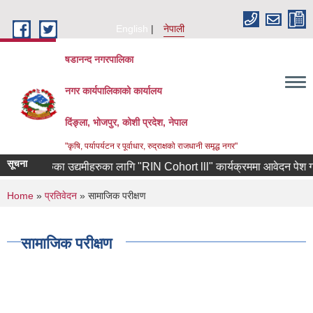
Skip to main content
English
नेपाली
षडानन्द नगरपालिका
नगर कार्यपालिकाको कार्यालय
दिंङ्ला, भोजपुर, कोशी प्रदेश, नेपाल
"कृषि, पर्यापर्यटन र पूर्वाधार, रुद्राक्षको राजधानी समृद्ध नगर"
सूचना
ाबाट फर्केका उद्यमीहरुका लागि "RIN Cohort lll" कार्यक्रममा आवेदन पेश गर्ने सम
You are here
Home
»
प्रतिवेदन
» सामाजिक परीक्षण
सामाजिक परीक्षण