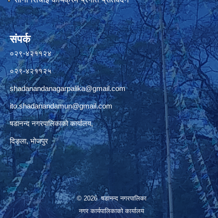
संपर्क
०२९-४२११२४
०२९-४२११२५
shadanandanagarpalika@gmail.com
ito.shadanandamun@gmail.com
षडानन्द नगरपालिकाको कार्यालय,
दिङ्ला, भोजपुर
© 2026 षडानन्द नगरपालिका
नगर कार्यपालिकाको कार्यालय