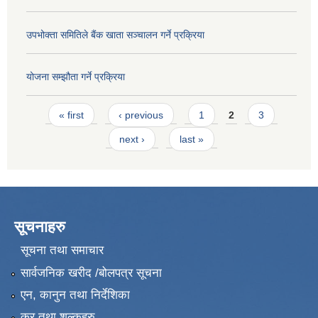
उपभोक्ता समितिले बैंक खाता सञ्चालन गर्ने प्रक्रिया
योजना सम्झौता गर्ने प्रक्रिया
Pages
« first
‹ previous
1
2
3
next ›
last »
सूचनाहरु
सूचना तथा समाचार
सार्वजनिक खरीद /बोलपत्र सूचना
एन, कानुन तथा निर्देशिका
कर तथा शुल्कहरु