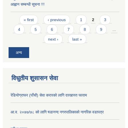
आह्वान सम्बन्धी सूचना !!!
Pages
« first
‹ previous
1
2
3
4
5
6
7
8
9
…
next ›
last »
अन्य
विधुतीय शुसासन सेवा
रेडियोग्राफर (पाँचौ) सेवा करारको लागि दरखास्त फाराम
आ.व. २०७७/७८ को लागि षडानन्द नगरपालिकाको नागरिक वडापत्र