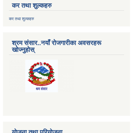
कर तथा शुल्कहरु
कर तथा शुल्कहरु
श्रम संसार..नयाँ रोजगारीका अवसरहरू
खोज्नुहोस्
योजना तथा परियोजना