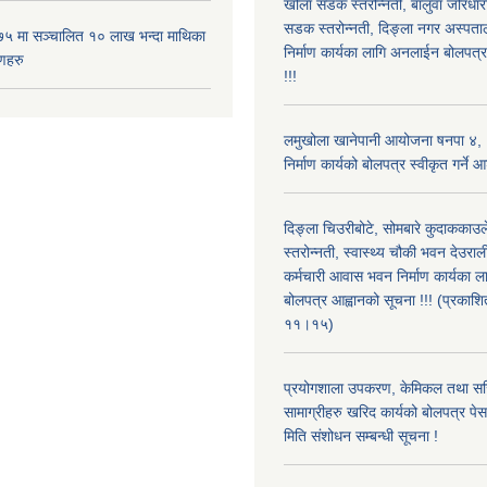
खोला सडक स्तरोन्नती, बालुवा जोरधारा
सडक स्तरोन्नती, दिङ्ला नगर अस्प
५ मा सञ्चालित १० लाख भन्दा माथिका
निर्माण कार्यका लागि अनलाईन बोलपत्
णहरु
!!!
लमुखोला खानेपानी आयोजना षनपा ४, 
निर्माण कार्यको बोलपत्र स्वीकृत गर्ने
दिङ्ला चिउरीबोटे, सोमबारे कुदाकका
स्तरोन्नती, स्वास्थ्य चौकी भवन देउराल
कर्मचारी आवास भवन निर्माण कार्यका 
बोलपत्र आह्वानको सूचना !!! (प्रका
११।१५)
प्रयोगशाला उपकरण, केमिकल तथा सर
सामाग्रीहरु खरिद कार्यको बोलपत्र पेस ग
मिति संशोधन सम्बन्धी सूचना !