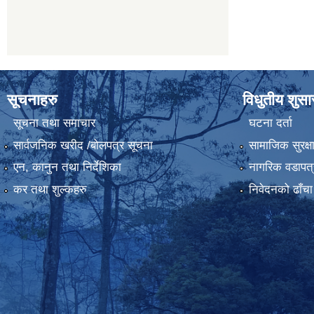
सूचनाहरु
विधुतीय शुस
सूचना तथा समाचार
घटना दर्ता
सार्वजनिक खरीद /बोलपत्र सूचना
सामाजिक सुरक्ष
एन, कानुन तथा निर्देशिका
नागरिक वडापत्
कर तथा शुल्कहरु
निवेदनको ढाँचा