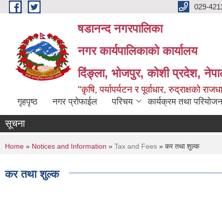
Skip to main content
029-421
षडानन्द नगरपालिका
नगर कार्यपालिकाको कार्यालय
दिंङ्ला, भोजपुर, कोशी प्रदेश, नेप
"कृषि, पर्यापर्यटन र पूर्वाधार, रुद्राक्षको राज
गृहपृष्ठ
नगर प्रोफाईल
परिचय
कार्यक्रम तथा परियोजन
सूचना
You are here
Home
»
Notices and Information
»
Tax and Fees
» कर तथा शुल्क
कर तथा शुल्क