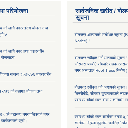
था परियोजना
सार्वजनिक खरीद / बोलप
सूचना
 को लागि नगरस्तरीय योजना तथा
ूची ७
बोलपत्र आव्हानको संशोधित सूचना
Notice) !
 को लागि नगर तथा वडास्तरीय
 योजनाहरु
बोलपत्र स्वीकृत गर्ने आशयको सूचना ! 
जोरधारा आम्बोटे सोमबारे सडक स्तरोन्
नगर अस्पताल Roof Truss निर्माण )
ार विकास योजना २०७५/७६ नगरस्तरीय
बोलपत्र स्वीकृत गर्ने आशयको सूचना !
२०७५/७६ को वडागत योजना तथा
चिउरीबोटे, सोमबारे कुदाककाउले सडक 
स्वास्थ्य चौकी भवन बोया र कर्मचारी
५ को षडानन्द नगरपालिकाको नगर
स्वास्थ्य चौकी भवन खार्तम्छा षनपा ३
 कार्यक्रमको सुची।
खार्तम्छा दिङ्ला तुङ्गेछा धनसिङ्गेडाँड