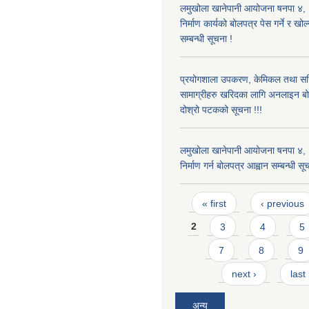
लमुखोला खानेपानी आयोजना षनपा ४, 
निर्माण कार्यको बोलपत्र पेस गर्ने र खो
सम्बन्धी सूचना !
प्रयोगशाला उपकरण, केमिकल तथा सर
सामाग्रीहरु खरिदका लागि अनलाइन बो
दोश्रो पटकको सूचना !!!
लमुखोला खानेपानी आयोजना षनपा ४, 
निर्माण गर्न बोलपत्र आह्वान सम्बन्धी सू
Pages
« first
‹ previous
2
3
4
5
7
8
9
next ›
last
अन्य