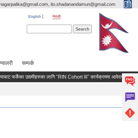
nagarpalika@gmail.com, ito.shadanandamun@gmail.com
English
नेपाली
Search form
Search
ग्यालरी
सम्पर्क
 फर्केका उद्यमीहरुका लागि "RIN Cohort lll" कार्यक्रममा आवेदन पेश गर्ने सम्बन्