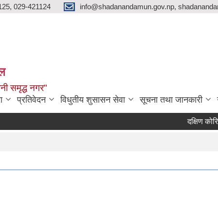
125, 029-421124
info@shadanandamun.gov.np, shadananda
ाल
धानी समृद्ध नगर"
ा
प्रतिवेदन
विधुतीय शुसासन सेवा
सूचना तथा जानकारी
दक्षिण कोरियाबाट