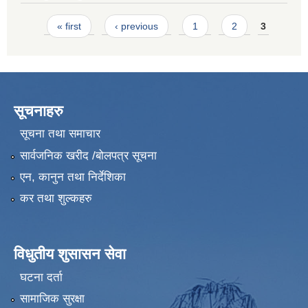
Pages
« first
‹ previous
1
2
3
सूचनाहरु
सूचना तथा समाचार
सार्वजनिक खरीद /बोलपत्र सूचना
एन, कानुन तथा निर्देशिका
कर तथा शुल्कहरु
विधुतीय शुसासन सेवा
घटना दर्ता
सामाजिक सुरक्षा