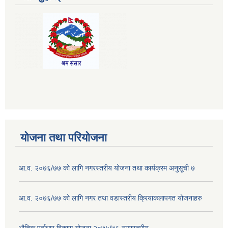
योजना तथा परियोजना
आ.व. २०७६/७७ को लागि नगरस्तरीय योजना तथा कार्यक्रम अनुसूची ७
आ.व. २०७६/७७ को लागि नगर तथा वडास्तरीय क्रियाकलापगत योजनाहरु
भौतिक पूर्वाधार विकास योजना २०७५/७६ नगरस्तरीय