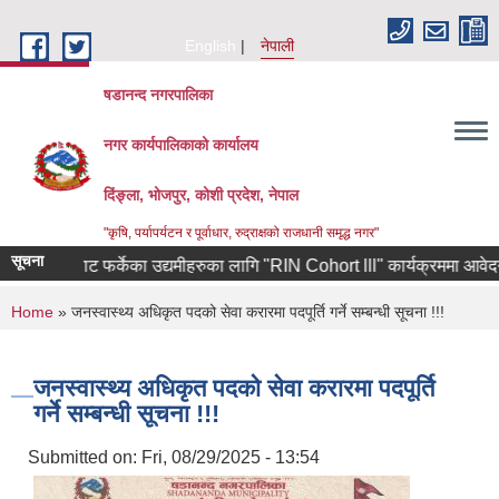
Skip to main content
English
नेपाली
षडानन्द नगरपालिका
नगर कार्यपालिकाको कार्यालय
दिंङ्ला, भोजपुर, कोशी प्रदेश, नेपाल
"कृषि, पर्यापर्यटन र पूर्वाधार, रुद्राक्षको राजधानी समृद्ध नगर"
सूचना
ण कोरियाबाट फर्केका उद्यमीहरुका लागि "RIN Cohort lll" कार्यक्रममा आवेदन पेश ग
You are here
Home
» जनस्वास्थ्य अधिकृत पदको सेवा करारमा पदपूर्ति गर्ने सम्बन्धी सूचना !!!
जनस्वास्थ्य अधिकृत पदको सेवा करारमा पदपूर्ति
गर्ने सम्बन्धी सूचना !!!
Submitted on:
Fri, 08/29/2025 - 13:54