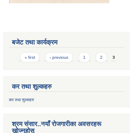
बजेट तथा कार्यक्रम
Pages
« first
‹ previous
1
2
3
कर तथा शुल्कहरु
कर तथा शुल्कहरु
श्रम संसार..नयाँ रोजगारीका अवसरहरू
खोज्नुहोस्