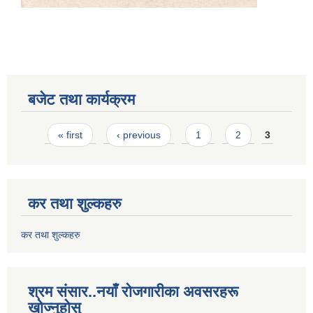
बजेट तथा कार्यक्रम
Pages
« first
‹ previous
1
2
3
कर तथा शुल्कहरु
कर तथा शुल्कहरु
श्रम संसार..नयाँ रोजगारीका अवसरहरू
खोज्नुहोस्