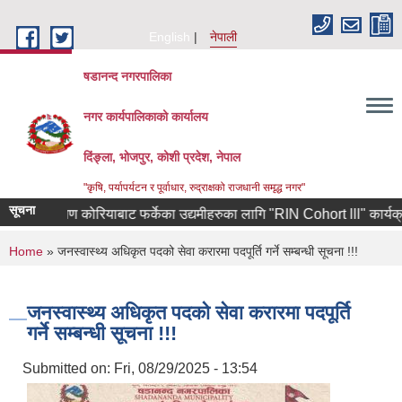
Skip to main content
English
नेपाली
षडानन्द नगरपालिका
नगर कार्यपालिकाको कार्यालय
दिंङ्ला, भोजपुर, कोशी प्रदेश, नेपाल
"कृषि, पर्यापर्यटन र पूर्वाधार, रुद्राक्षको राजधानी समृद्ध नगर"
सूचना
दक्षिण कोरियाबाट फर्केका उद्यमीहरुका लागि "RIN Cohort lll" कार्यक्रममा 
You are here
Home
» जनस्वास्थ्य अधिकृत पदको सेवा करारमा पदपूर्ति गर्ने सम्बन्धी सूचना !!!
जनस्वास्थ्य अधिकृत पदको सेवा करारमा पदपूर्ति
गर्ने सम्बन्धी सूचना !!!
Submitted on:
Fri, 08/29/2025 - 13:54