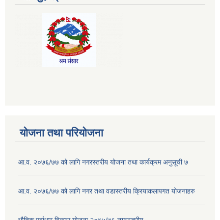
योजना तथा परियोजना
आ.व. २०७६/७७ को लागि नगरस्तरीय योजना तथा कार्यक्रम अनुसूची ७
आ.व. २०७६/७७ को लागि नगर तथा वडास्तरीय क्रियाकलापगत योजनाहरु
भौतिक पूर्वाधार विकास योजना २०७५/७६ नगरस्तरीय