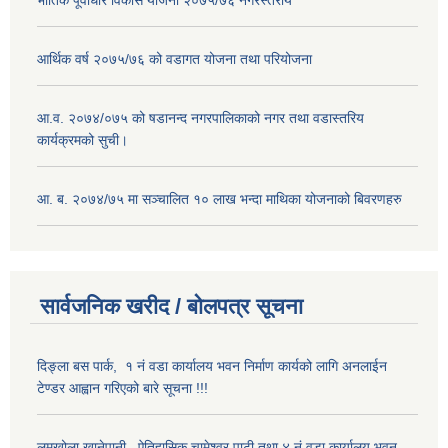
आर्थिक वर्ष २०७५/७६ को वडागत योजना तथा परियोजना
आ.व. २०७४/०७५ को षडानन्द नगरपालिकाको नगर तथा वडास्तरिय
कार्यक्रमको सुची।
आ. ब. २०७४/७५ मा सञ्चालित १० लाख भन्दा माथिका योजनाको बिवरणहरु
सार्वजनिक खरीद / बोलपत्र सूचना
दिङ्ला बस पार्क, १ नं वडा कार्यालय भवन निर्माण कार्यको लागि अनलाईन
टेण्डर आह्वान गरिएको बारे सूचना !!!
लमुखोला खानेपानी, ऐतिहासिक चामेश्वर पाटी तथा ४ नं वडा कार्यालय भवन