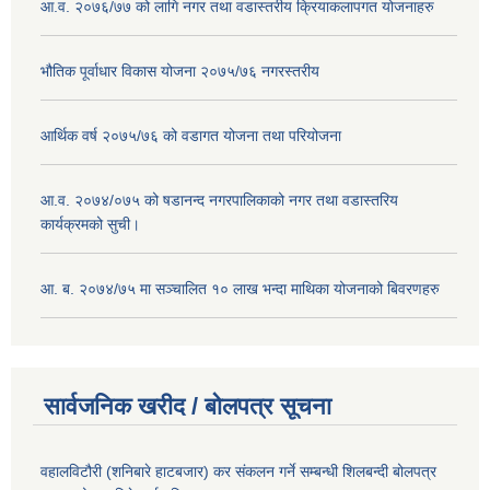
आ.व. २०७६/७७ को लागि नगर तथा वडास्तरीय क्रियाकलापगत योजनाहरु
भौतिक पूर्वाधार विकास योजना २०७५/७६ नगरस्तरीय
आर्थिक वर्ष २०७५/७६ को वडागत योजना तथा परियोजना
आ.व. २०७४/०७५ को षडानन्द नगरपालिकाको नगर तथा वडास्तरिय
कार्यक्रमको सुची।
आ. ब. २०७४/७५ मा सञ्चालित १० लाख भन्दा माथिका योजनाको बिवरणहरु
सार्वजनिक खरीद / बोलपत्र सूचना
वहालविटौरी (शनिबारे हाटबजार) कर संकलन गर्ने सम्बन्धी शिलबन्दी बोलपत्र