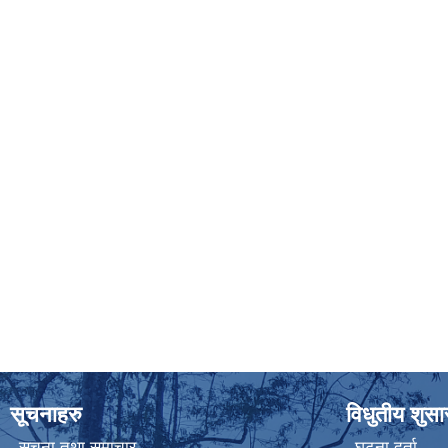
सूचनाहरु
विधुतीय शुस
सूचना तथा समाचार
घटना दर्ता