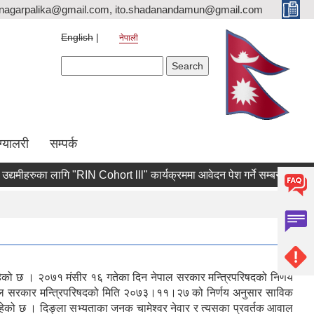
nagarpalika@gmail.com, ito.shadanandamun@gmail.com
English
नेपाली
Search form
Search
ग्यालरी
सम्पर्क
मीहरुका लागि "RIN Cohort lll" कार्यक्रममा आवेदन पेश गर्ने सम्बन्धी श्री युवा, 
त रहेको छ । २०७१ मंसीर १६ गतेका दिन नेपाल सरकार मन्त्रिपरिषदको निर्णय
ा नेपाल सरकार मन्त्रिपरिषदको मिति २०७३।११।२७ को निर्णय अनुसार साविक
हेको छ । दिङ्ला सभ्यताका जनक चामेश्वर नेवार र त्यसका प्रवर्तक आवाल