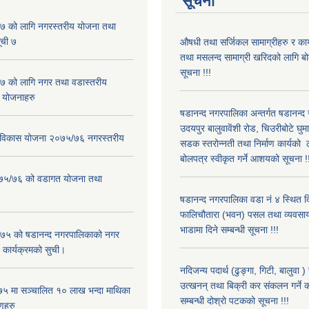
सूचना
 को लागि नगरस्तरीय योजना तथा
ूची ७
औषधी तथा सर्जिकल सामाग्रीहरु र कार
तथा मसलन्द सामाग्री खरिदको लागि ब
सूचना !!!
 को लागि नगर तथा वडास्तरीय
 योजनाहरु
षडानन्द नगरपालिका अन्तर्गत षडानन्द
उदयपुर बालुवावेंशी रोड, चिउरीबोटे घुम
ार विकास योजना २०७५/७६ नगरस्तरीय
सडक स्तरोन्नती तथा निर्माण कार्यको 
बोलपत्र स्वीकृत गर्ने आशयको सूचना !
२०७५/७६ को वडागत योजना तथा
षडानन्द नगरपालिका वडा नं ४ स्थित द
फालिचौतारा (भवन) पसल तथा व्यवसाय
भाडामा दिने सम्बन्धी सूचना !!!
५ को षडानन्द नगरपालिकाको नगर
 कार्यक्रमको सुची।
नदिजन्य पदार्थ (ढुङ्गा, गिटी, बालुवा 
उत्खनन् तथा बिक्री कर संकलन गर्ने क
५ मा सञ्चालित १० लाख भन्दा माथिका
सम्बन्धी दोश्रो पटकको सूचना !!!
णहरु