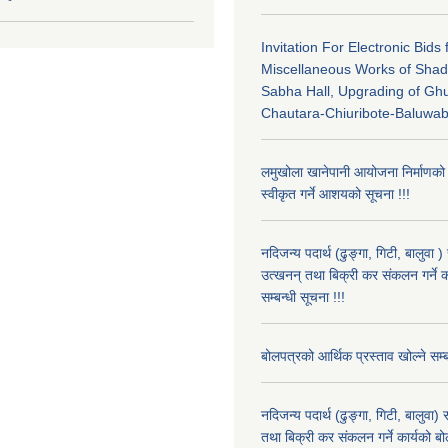
Invitation For Electronic Bids 
Miscellaneous Works of Sha
Sabha Hall, Upgrading of G
Chautara-Chiuribote-Baluwa
लमुखोला खानेपानी आयोजना निर्माणको
स्वीकृत गर्ने आशयको सूचना !!!
नदिजन्य पदार्थ (ढुङ्गा, गिटी, बालुवा 
उत्खनन् तथा बिक्री कर संकलन गर्ने क
सम्बन्धी सूचना !!!
बोलपत्रको आर्थिक प्रस्ताव खोल्ने सम्ब
नदिजन्य पदार्थ (ढुङ्गा, गिटी, बालुवा
तथा बिक्री कर संकलन गर्ने कार्यको बो