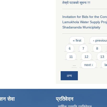
तेस्रो पटकको सूचना !!!
Invitation for Bids for the Con
Lamukhola Water Supply Proj
Shadananda Municiplaity
Pages
« first
‹ previou
6
7
8
11
12
13
…
next ›
l
अन्य
ासन सेवा
प्रतिवेदन
वार्षिक प्रगति प्रतिवेदन