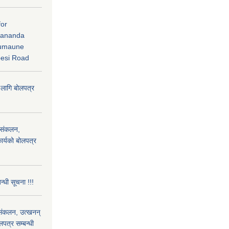
for
dananda
humaune
besi Road
 लागि बोलपत्र
) संकलन,
ार्यको बोलपत्र
न्धी सूचना !!!
) संकलन, उत्खनन्
लपत्र सम्बन्धी