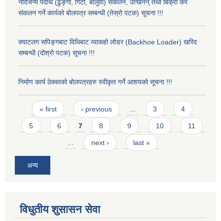
नदिजन्य पदार्थ (ढुङ्गा, गिटी, बालुवा) संकलन, उत्खनन् तथा बिक्री कर
संकलन गर्ने कार्यको बोलपत्र सम्बन्धी (तेस्रो पटक) सूचना !!!
क्याटलग सपिङ्गबाट विधिबाट व्याकहो लोडर (Backhoe Loader) खरिद
सम्बन्धी (दोश्रो पटक) सूचना !!!
निर्माण कार्य ठेक्काको बोलपत्रहरु स्वीकृत गर्ने आशयको सूचना !!!
Pages
« first
‹ previous
…
3
4
5
6
7
8
9
10
11
…
next ›
last »
अन्य
विधुतीय शुसासन सेवा