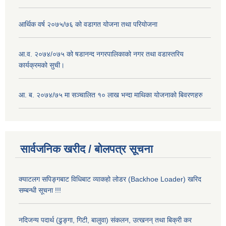
आर्थिक वर्ष २०७५/७६ को वडागत योजना तथा परियोजना
आ.व. २०७४/०७५ को षडानन्द नगरपालिकाको नगर तथा वडास्तरिय
कार्यक्रमको सुची।
आ. ब. २०७४/७५ मा सञ्चालित १० लाख भन्दा माथिका योजनाको बिवरणहरु
सार्वजनिक खरीद / बोलपत्र सूचना
क्याटलग सपिङ्गबाट विधिबाट व्याकहो लोडर (Backhoe Loader) खरिद
सम्बन्धी सूचना !!!
नदिजन्य पदार्थ (ढुङ्गा, गिटी, बालुवा) संकलन, उत्खनन् तथा बिक्री कर