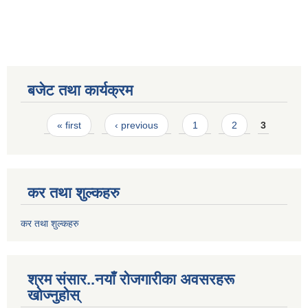
बजेट तथा कार्यक्रम
Pages
« first
‹ previous
1
2
3
कर तथा शुल्कहरु
कर तथा शुल्कहरु
श्रम संसार..नयाँ रोजगारीका अवसरहरू
खोज्नुहोस्