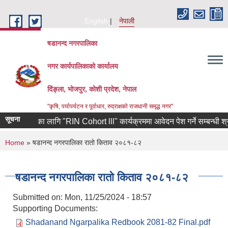
Skip to main content
English
नेपाली
षडानन्द नगरपालिका
नगर कार्यपालिकाको कार्यालय
दिंङ्ला, भोजपुर, कोशी प्रदेश, नेपाल
"कृषि, पर्यापर्यटन र पूर्वाधार, रुद्राक्षको राजधानी समृद्ध नगर"
सूचना
ा उद्यमीहरुका लागि "RIN Cohort lll" कार्यक्रममा आवेदन पेश गर्ने सम्बन्धी श्री
You are here
Home
» षडानन्द नगरपालिका रातो किताव २०८१-८२
षडानन्द नगरपालिका रातो किताव २०८१-८२
Submitted on:
Mon, 11/25/2024 - 18:57
Supporting Documents:
Shadanand Ngarpalika Redbook 2081-82 Final.pdf