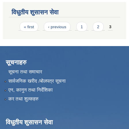
विधुतीय शुसासन सेवा
Pages
« first
‹ previous
1
2
3
सूचनाहरु
सूचना तथा समाचार
सार्वजनिक खरीद /बोलपत्र सूचना
एन, कानुन तथा निर्देशिका
कर तथा शुल्कहरु
विधुतीय शुसासन सेवा