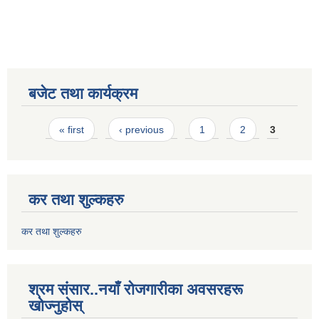
बजेट तथा कार्यक्रम
Pages
« first
‹ previous
1
2
3
कर तथा शुल्कहरु
कर तथा शुल्कहरु
श्रम संसार..नयाँ रोजगारीका अवसरहरू
खोज्नुहोस्