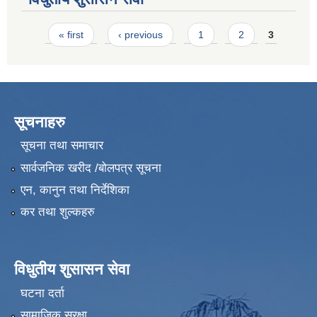
Pages
« first
‹ previous
1
2
3
सूचनाहरु
सूचना तथा समाचार
सार्वजनिक खरीद /बोलपत्र सूचना
एन, कानुन तथा निर्देशिका
कर तथा शुल्कहरु
विधुतीय शुसासन सेवा
घटना दर्ता
सामाजिक सुरक्षा