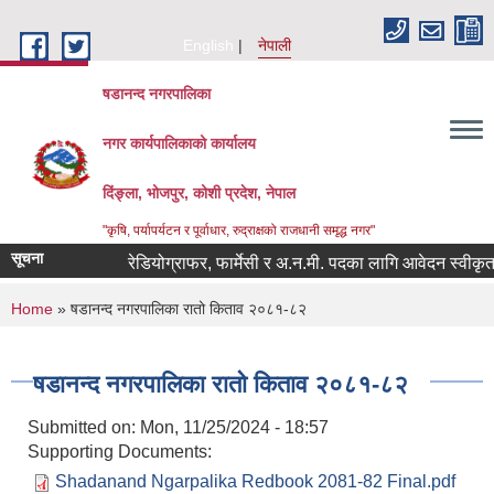
Skip to main content
English
नेपाली
षडानन्द नगरपालिका
नगर कार्यपालिकाको कार्यालय
दिंङ्ला, भोजपुर, कोशी प्रदेश, नेपाल
"कृषि, पर्यापर्यटन र पूर्वाधार, रुद्राक्षको राजधानी समृद्ध नगर"
सूचना
रेडियोग्राफर, फार्मेसी र अ.न.मी. पदका लागि आवेदन स्वीकृत भ
You are here
Home
» षडानन्द नगरपालिका रातो किताव २०८१-८२
षडानन्द नगरपालिका रातो किताव २०८१-८२
Submitted on:
Mon, 11/25/2024 - 18:57
Supporting Documents:
Shadanand Ngarpalika Redbook 2081-82 Final.pdf