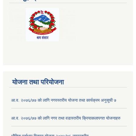
योजना तथा परियोजना
आ.व. २०७६/७७ को लागि नगरस्तरीय योजना तथा कार्यक्रम अनुसूची ७
आ.व. २०७६/७७ को लागि नगर तथा वडास्तरीय क्रियाकलापगत योजनाहरु
भौतिक पूर्वाधार विकास योजना २०७५/७६ नगरस्तरीय