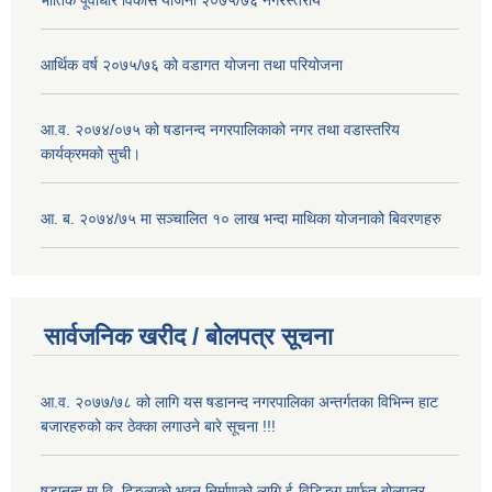
आर्थिक वर्ष २०७५/७६ को वडागत योजना तथा परियोजना
आ.व. २०७४/०७५ को षडानन्द नगरपालिकाको नगर तथा वडास्तरिय
कार्यक्रमको सुची।
आ. ब. २०७४/७५ मा सञ्चालित १० लाख भन्दा माथिका योजनाको बिवरणहरु
सार्वजनिक खरीद / बोलपत्र सूचना
आ.व. २०७७/७८ को लागि यस षडानन्द नगरपालिका अन्तर्गतका विभिन्न हाट
बजारहरुको कर ठेक्का लगाउने बारे सूचना !!!
षडानन्द मा.वि. दिङ्लाको भवन निर्माणको लागि ई-विडिङ्ग मार्फत बोलपत्र