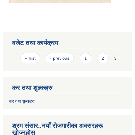
बजेट तथा कार्यक्रम
Pages
« first
‹ previous
1
2
3
कर तथा शुल्कहरु
कर तथा शुल्कहरु
श्रम संसार..नयाँ रोजगारीका अवसरहरू
खोज्नुहोस्