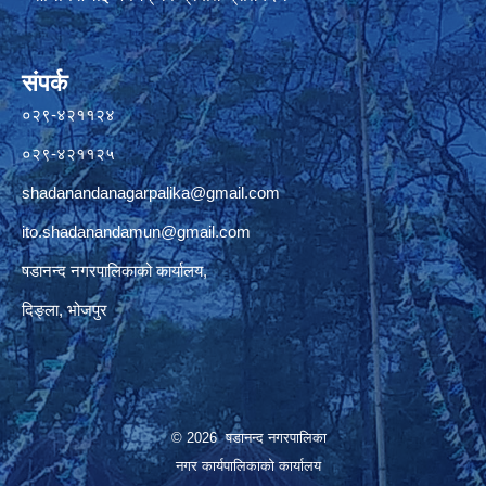
संपर्क
०२९-४२११२४
०२९-४२११२५
shadanandanagarpalika@gmail.com
ito.shadanandamun@gmail.com
षडानन्द नगरपालिकाको कार्यालय,
दिङ्ला, भोजपुर
© 2026 षडानन्द नगरपालिका
नगर कार्यपालिकाको कार्यालय