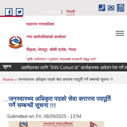
Skip to main content
English
नेपाली
षडानन्द नगरपालिका
नगर कार्यपालिकाको कार्यालय
दिंङ्ला, भोजपुर, कोशी प्रदेश, नेपाल
"कृषि, पर्यापर्यटन र पूर्वाधार, रुद्राक्षको राजधानी समृद्ध नगर"
सूचना
 फर्केका उद्यमीहरुका लागि "RIN Cohort lll" कार्यक्रममा आवेदन पेश गर्ने सम्बन्
You are here
Home
» जनस्वास्थ्य अधिकृत पदको सेवा करारमा पदपूर्ति गर्ने सम्बन्धी सूचना !!!
जनस्वास्थ्य अधिकृत पदको सेवा करारमा पदपूर्ति
गर्ने सम्बन्धी सूचना !!!
Submitted on:
Fri, 08/29/2025 - 13:54