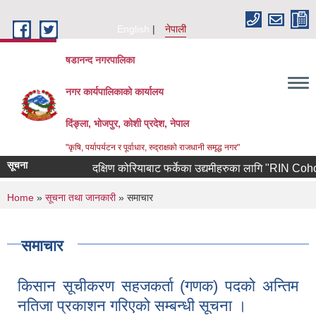
Skip to main content
English
नेपाली
षडानन्द नगरपालिका
नगर कार्यपालिकाको कार्यालय
दिंङ्ला, भोजपुर, कोशी प्रदेश, नेपाल
"कृषि, पर्यापर्यटन र पूर्वाधार, रुद्राक्षको राजधानी समृद्ध नगर"
सूचना
दक्षिण कोरियाबाट फर्केका उद्यमीहरुका लागि "RIN Cohort lll" कार्यक्रममा आव
You are here
Home
»
सूचना तथा जानकारी
» समाचार
समाचार
किसान सूचीकरण सहजकर्ता (गणक) पदको अन्तिम
नतिजा प्रकाशन गरिएको सम्बन्धी सूचना ।