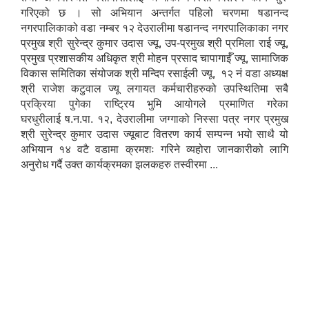
गरिएको छ । सो अभियान अन्तर्गत पहिलो चरणमा षडानन्द
नगरपालिकाको वडा नम्बर १२ देउरालीमा षडानन्द नगरपालिकाका नगर
प्रमुख श्री सुरेन्द्र कुमार उदास ज्यू, उप-प्रमुख श्री प्रमिला राई ज्यू,
प्रमुख प्रशासकीय अधिकृत श्री मोहन प्रसाद चापागाईँ ज्यू, सामाजिक
विकास समितिका संयोजक श्री मन्दिप रसाईली ज्यू, १२ नं वडा अध्यक्ष
श्री राजेश कटुवाल ज्यू लगायत कर्मचारीहरुको उपस्थितिमा सबै
प्रक्रिया पुगेका राष्ट्रिय भुमि आयोगले प्रमाणित गरेका
घरधुरीलाई ष.न.पा. १२, देउरालीमा जग्गाको निस्सा पत्र नगर प्रमुख
श्री सुरेन्द्र कुमार उदास ज्यूबाट वितरण कार्य सम्पन्न भयाे साथै यो
अभियान १४ वटै वडामा क्रमशः गरिने व्यहोरा जानकारीको लागि
अनुरोध गर्दै उक्त कार्यक्रमका झलकहरु तस्वीरमा ...