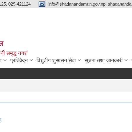
125, 029-421124
info@shadanandamun.gov.np, shadananda
ाल
धानी समृद्ध नगर"
ा
प्रतिवेदन
विधुतीय शुसासन सेवा
सूचना तथा जानकारी
!