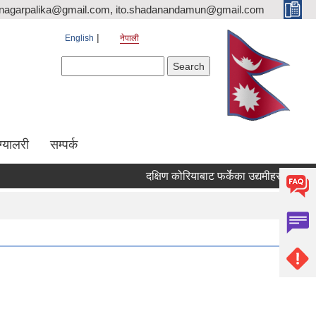
nagarpalika@gmail.com, ito.shadanandamun@gmail.com
English
नेपाली
Search form
Search
ग्यालरी
सम्पर्क
दक्षिण कोरियाबाट फर्केका उद्यमीहरुका लागि "RIN C