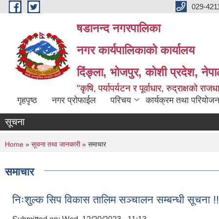
Skip to main content
029-421
षडानन्द नगरपालिका
नगर कार्यपालिकाको कार्यालय
दिंङ्ला, भोजपुर, कोशी प्रदेश, नेप
"कृषि, पर्यापर्यटन र पूर्वाधार, रुद्राक्षको राज
गृहपृष्ठ
नगर प्रोफाईल
परिचय
कार्यक्रम तथा परियोजन
सूचना
You are here
Home
»
सूचना तथा जानकारी
» समाचार
समाचार
निःशुल्क सिप विकास तालिम सञ्चालन सम्बन्धी सूचना !!