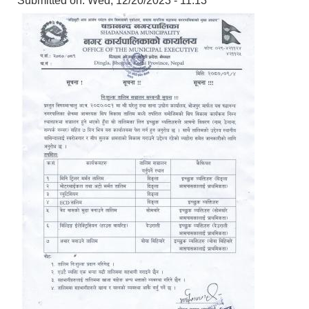
Submitted on:
Wed, 12/20/2023 - 11:13